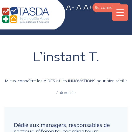
A-
A
A+
Se connecter
L’instant T.
Mieux connaître les AIDES et les INNOVATIONS pour bien-vieillir
à domicile
Dédié aux managers, responsables de
secteur, référents, coordinateurs,