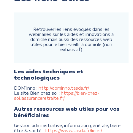
Retrouver les liens évoqués dans les
webinaires sur les aides et innovations à
domicile mais aussi des ressources web
utiles pour le bien-vieillir à domicile (non
exhaustif)
Les aides techniques et
technologiques
DOM’Inno :
http://dominno.tasda.fr/
Le site Bien chez soi :
https://bien-chez-
soi.lassuranceretraite.fr/
Autres ressources web utiles pour vos
bénéficiaires
Gestion administrative, information générale, bien-
être & santé :
https://www.tasda.fr/liens/