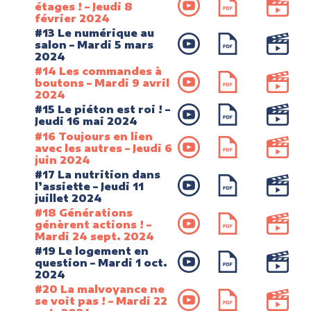
étages ! – Jeudi 8
février 2024
#13 Le numérique au
salon – Mardi 5 mars
2024
#14 Les commandes à
boutons – Mardi 9 avril
2024
#15 Le piéton est roi ! –
Jeudi 16 mai 2024
#16 Toujours en lien
avec les autres – Jeudi 6
juin 2024
#17 La nutrition dans
l’assiette – Jeudi 11
juillet 2024
#18 Générations
génèrent actions ! –
Mardi 24 sept. 2024
#19 Le logement en
question – Mardi 1 oct.
2024
#20 La malvoyance ne
se voit pas ! – Mardi 22