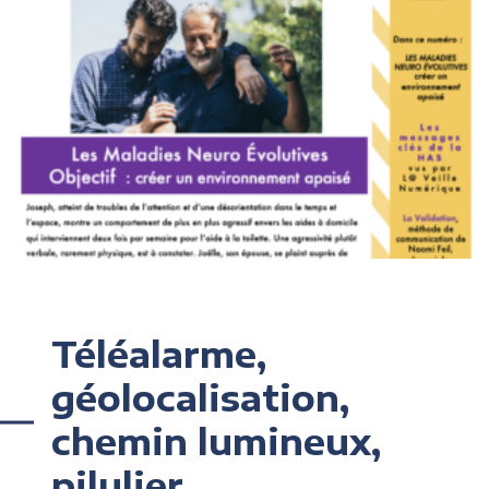
Téléalarme,
géolocalisation,
chemin lumineux,
pilulier