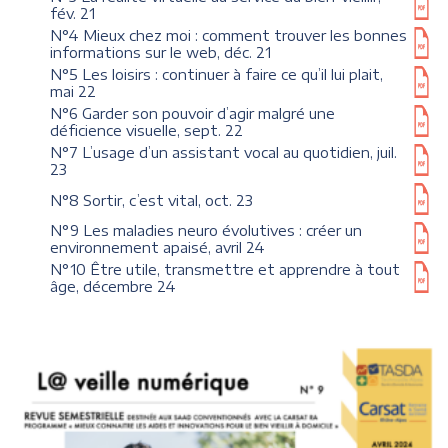
fév. 21
N°4 Mieux chez moi : comment trouver les bonnes
informations sur le web, déc. 21
N°5 Les loisirs : continuer à faire ce qu’il lui plait,
mai 22
N°6 Garder son pouvoir d’agir malgré une
déficience visuelle, sept. 22
N°7 L’usage d’un assistant vocal au quotidien, juil.
23
N°8 Sortir, c’est vital, oct. 23
N°9 Les maladies neuro évolutives : créer un
environnement apaisé, avril 24
N°10 Être utile, transmettre et apprendre à tout
âge, décembre 24