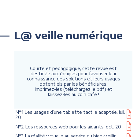
L@ veille numérique
Courte et pédagogique, cette revue est
destinée aux équipes pour favoriser leur
connaissance des solutions et leurs usages
potentiels par les bénéficiaires.
Imprimez-les (téléchargez le pdf) et
laissez-les au coin café !
N°1 Les usages d’une tablette tactile adaptée, juil.
20
N°2 Les ressources web pour les aidants, oct. 20
N°3 La réalité virtuelle au service du bien-vieillir,