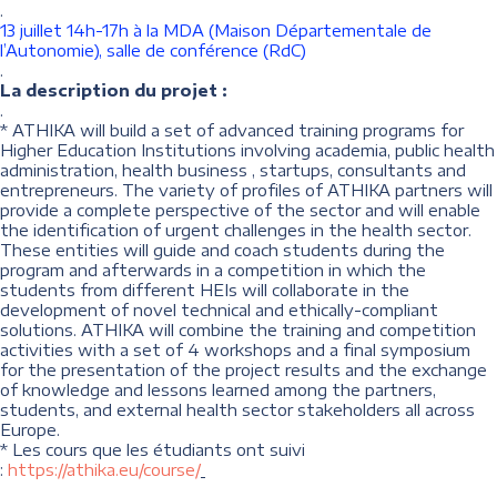
.
13 juillet 14h-17h à la MDA (Maison Départementale de
l’Autonomie), salle de conférence (RdC)
.
La description du projet :
.
* ATHIKA will build a set of advanced training programs for
Higher Education Institutions involving academia, public health
administration, health business , startups, consultants and
entrepreneurs. The variety of profiles of ATHIKA partners will
provide a complete perspective of the sector and will enable
the identification of urgent challenges in the health sector.
These entities will guide and coach students during the
program and afterwards in a competition in which the
students from different HEIs will collaborate in the
development of novel technical and ethically-compliant
solutions. ATHIKA will combine the training and competition
activities with a set of 4 workshops and a final symposium
for the presentation of the project results and the exchange
of knowledge and lessons learned among the partners,
students, and external health sector stakeholders all across
Europe.
* Les cours que les étudiants ont suivi
:
https://athika.eu/course/