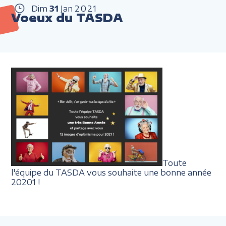
Dim
31
Jan
2021
Voeux du TASDA
Toute
l'équipe du TASDA vous souhaite une bonne année
20201 !