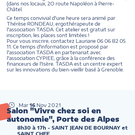
(dans nos locaux, 2O route Napoléon à Pierre-
Châtel.
Ce temps convivial d'une heure sera animé par
Thérèse RONDEAU, ergothérapeute de
l'association TASDA. Cet atelier est gratuit sur
inscription, les places sont limitées !
Pour vous inscrire, contactez Lauriane 06 06 82 05
11. Ce temps d'information est proposé par
l'association TASDA en partenariat avec
l'association CYPIEE, grâce à la conférence des
financeurs de l'Isère. TASDA est un centre expert
sur les innovations du bien-vieillir basé à Grenoble.
Mar
16
Nov
2021
Salon "Vivre chez soi en
autonomie", Porte des Alpes
8h30 à 17h
- SAINT JEAN DE BOURNAY et
SAINT CHEF