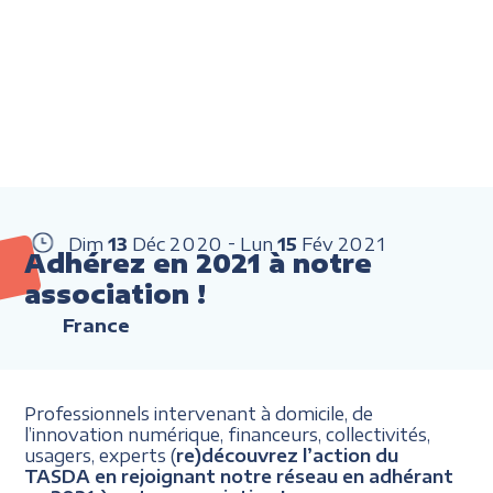
Dim
13
Déc
2020
Lun
15
Fév
2021
Adhérez en 2021 à notre
association !
France
Professionnels intervenant à domicile, de
l’innovation numérique, financeurs, collectivités,
usagers, experts (
re)découvrez l’action du
TASDA en rejoignant notre réseau en adhérant