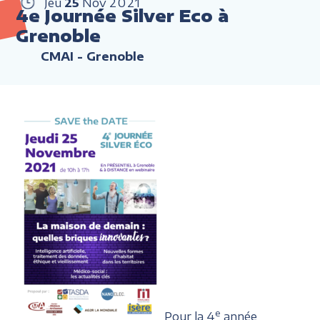
Jeu
25
Nov
2021
4e Journée Silver Eco à
Grenoble
CMAI - Grenoble
e
Pour la 4
année