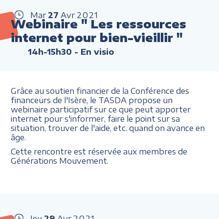
Mar
27
Avr
2021
Webinaire " Les ressources
internet pour bien-vieillir "
14h-15h30
- En visio
Grâce au soutien financier de la Conférence des
financeurs de l'Isère, le TASDA propose un
webinaire participatif sur ce que peut apporter
internet pour s'informer, faire le point sur sa
situation, trouver de l'aide, etc. quand on avance en
âge.
Cette rencontre est réservée aux membres de
Générations Mouvement.
Jeu
29
Avr
2021