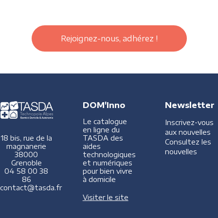
Rejoignez-nous, adhérez !
DOM'Inno
Newsletter
Le catalogue
Inscrivez-vous
en ligne du
aux nouvelles
TASDA des
18 bis, rue de la
Consultez les
aides
magnanerie
nouvelles
technologiques
38000
et numériques
Grenoble
pour bien vivre
04 58 00 38
à domicile
86
contact@tasda.fr
Visiter le site