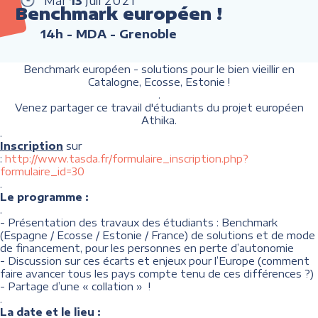
Mar
13
Juil
2021
Benchmark européen !
14h
- MDA - Grenoble
Benchmark européen - solutions pour le bien vieillir en
Catalogne, Ecosse, Estonie !
.
Venez partager ce travail d'étudiants du projet européen
Athika.
.
Inscription
sur
:
http://www.tasda.fr/formulaire_inscription.php?
formulaire_id=30
.
Le programme :
.
- Présentation des travaux des étudiants : Benchmark
(Espagne / Ecosse / Estonie / France) de solutions et de mode
de financement, pour les personnes en perte d’autonomie
- Discussion sur ces écarts et enjeux pour l’Europe (comment
faire avancer tous les pays compte tenu de ces différences ?)
- Partage d’une « collation » !
.
La date et le lieu :