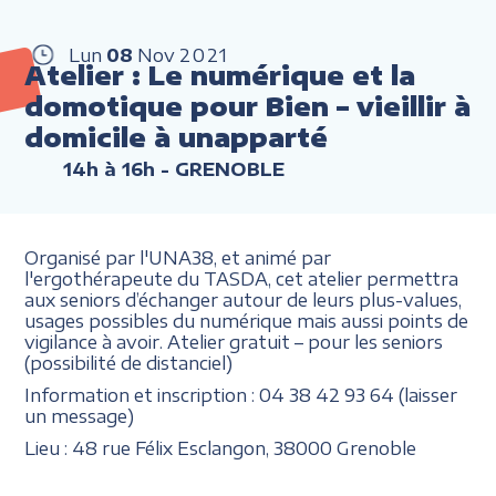
Lun
08
Nov
2021
Atelier : Le numérique et la
domotique pour Bien – vieillir à
domicile à unapparté
14h à 16h
- GRENOBLE
Organisé par l'UNA38, et animé par
l'ergothérapeute du TASDA, cet atelier permettra
aux seniors d’échanger autour de leurs plus-values,
usages possibles du numérique mais aussi points de
vigilance à avoir. Atelier gratuit – pour les seniors
(possibilité de distanciel)
Information et inscription : 04 38 42 93 64 (laisser
un message)
Lieu : 48 rue Félix Esclangon, 38000 Grenoble