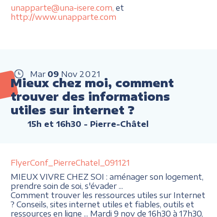
unapparte@una-isere.com,
et
http://www.unapparte.com
Mar
09
Nov
2021
Mieux chez moi, comment
trouver des informations
utiles sur internet ?
15h et 16h30
- Pierre-Châtel
FlyerConf_PierreChatel_091121
MIEUX VIVRE CHEZ SOI : aménager son logement,
prendre soin de soi, s'évader ...
Comment trouver les ressources utiles sur Internet
? Conseils, sites internet utiles et fiables, outils et
ressources en ligne ... Mardi 9 nov de 16h30 à 17h30,