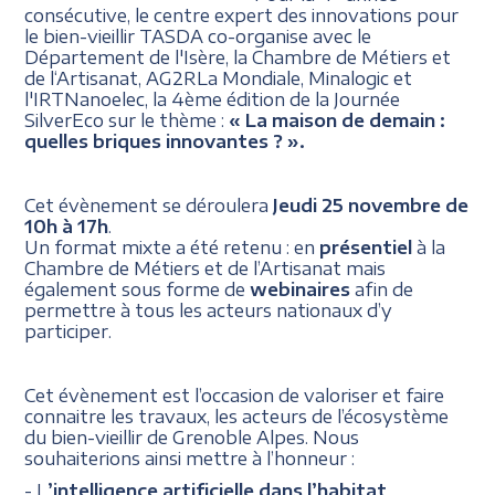
consécutive, le centre expert des innovations pour
le bien-vieillir TASDA co-organise avec le
Département de l'Isère, la Chambre de Métiers et
de l‘Artisanat, AG2RLa Mondiale, Minalogic et
l'IRTNanoelec, la 4ème édition de la Journée
SilverEco sur le thème :
« La maison de demain :
quelles briques innovantes ? ».
Cet évènement se déroulera
Jeudi 25 novembre de
10h à 17h
.
Un format mixte a été retenu : en
présentiel
à la
Chambre de Métiers et de l’Artisanat mais
également sous forme de
webinaires
afin de
permettre à tous les acteurs nationaux d’y
participer.
Cet évènement est l’occasion de valoriser et faire
connaitre les travaux, les acteurs de l’écosystème
du bien-vieillir de Grenoble Alpes. Nous
souhaiterions ainsi mettre à l’honneur :
- L
’intelligence artificielle dans l’habitat,