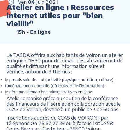
Ven
04
Juin
2021
Atelier en ligne : Ressources
internet utiles pour "bien
vieillir"
15h
- En ligne
Le TASDA offrira aux habitants de Voiron un atelier
en ligne d'1H30 pour découvrir des sites internet de
qualité et diffusant une information sûre et
vérifiée, autour de 3 thèmes :
Je prends soin de moi (activité physique, nutrition, culture);
J'aménage mon domicile (où trouver de l'information) ;
Je gère mes démarches administratives en ligne.
Atelier organisé grâce au soutien de la conférence
des financeurs de l'Isère et en collaboration avec le
CCAS de Voiron, destiné à un public de + de 60 ans.
Inscriptions auprès du CCAS de VOIRON : par
téléphone 04 76 67 27 39 ou à l'accueil situé
58
Cours Becquart Castelbon - 38500 Voiron.