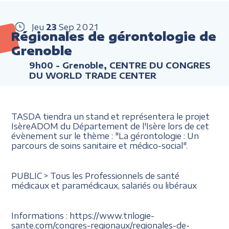
Jeu
23
Sep
2021
Régionales de gérontologie de
Grenoble
9h00
- Grenoble, CENTRE DU CONGRES
DU WORLD TRADE CENTER
TASDA tiendra un stand et représentera le projet
IsèreADOM du Département de l'Isère lors de cet
évènement sur le thème : "La gérontologie : Un
parcours de soins sanitaire et médico-social".
PUBLIC > Tous les Professionnels de santé
médicaux et paramédicaux, salariés ou libéraux
Informations : https://www.trilogie-
sante.com/congres-regionaux/regionales-de-