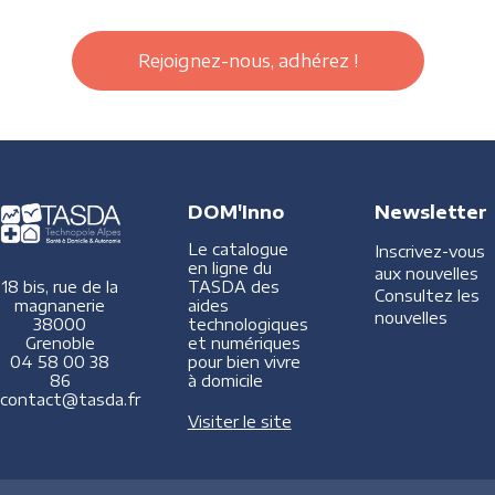
Rejoignez-nous, adhérez !
DOM'Inno
Newsletter
Le catalogue
Inscrivez-vous
en ligne du
aux nouvelles
TASDA des
18 bis, rue de la
Consultez les
aides
magnanerie
nouvelles
technologiques
38000
et numériques
Grenoble
pour bien vivre
04 58 00 38
à domicile
86
contact@tasda.fr
Visiter le site