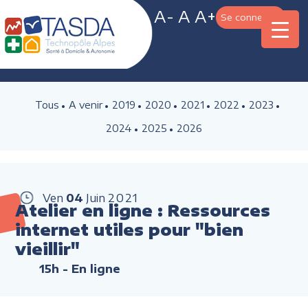
A-
A
A+
Se connecter
Tous
A venir
2019
2020
2021
2022
2023
2024
2025
2026
Ven
04
Juin
2021
Atelier en ligne : Ressources
internet utiles pour "bien
vieillir"
15h
- En ligne