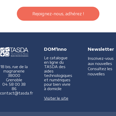
Rejoignez-nous, adhérez !
DOM'Inno
Newsletter
Le catalogue
Inscrivez-vous
en ligne du
aux nouvelles
TASDA des
18 bis, rue de la
Consultez les
aides
magnanerie
nouvelles
technologiques
38000
et numériques
Grenoble
pour bien vivre
04 58 00 38
à domicile
86
contact@tasda.fr
Visiter le site