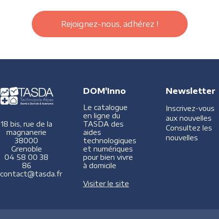
Rejoignez-nous, adhérez !
DOM'Inno
Newsletter
Le catalogue
Inscrivez-vous
en ligne du
aux nouvelles
TASDA des
18 bis, rue de la
Consultez les
aides
magnanerie
nouvelles
technologiques
38000
et numériques
Grenoble
pour bien vivre
04 58 00 38
à domicile
86
contact@tasda.fr
Visiter le site