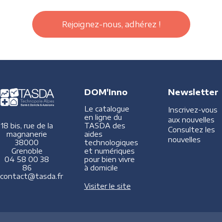
Rejoignez-nous, adhérez !
DOM'Inno
Newsletter
Le catalogue
Inscrivez-vous
en ligne du
aux nouvelles
TASDA des
18 bis, rue de la
Consultez les
aides
magnanerie
nouvelles
technologiques
38000
et numériques
Grenoble
pour bien vivre
04 58 00 38
à domicile
86
contact@tasda.fr
Visiter le site