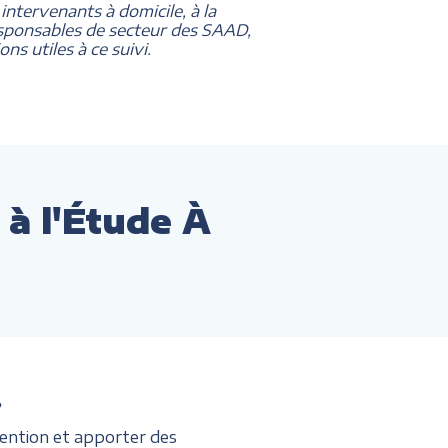
 intervenants à domicile, à la
responsables de secteur des SAAD,
ns utiles à ce suivi.
 à l'Étude À
?
ention et apporter des