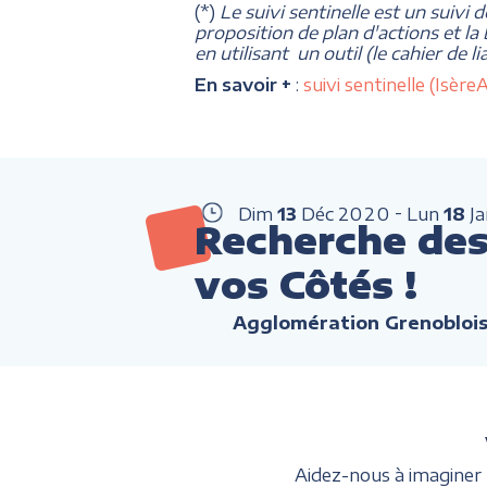
(*)
Le suivi sentinelle est un suivi 
proposition de plan d'actions et la
en utilisant un outil (le cahier de 
En savoir +
:
suivi sentinelle (Isè
Dim
13
Déc
2020
Lun
18
J
Recherche des 
vos Côtés !
Agglomération Grenobloi
Aidez-nous à imaginer