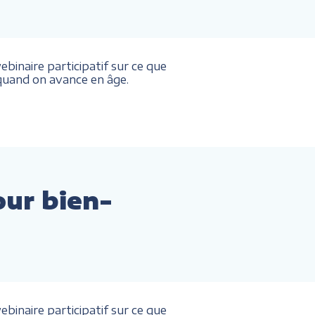
binaire participatif sur ce que
. quand on avance en âge.
our bien-
binaire participatif sur ce que