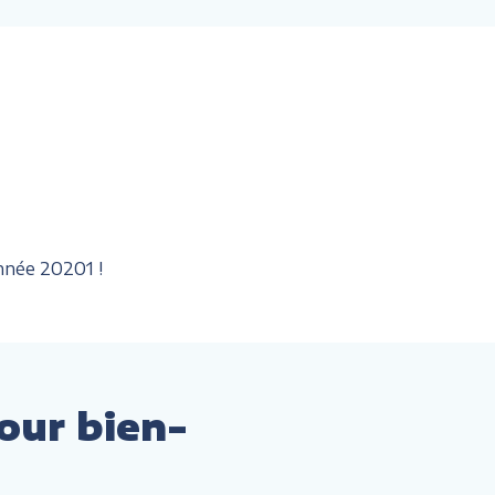
nnée 20201 !
our bien-