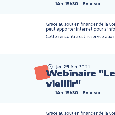
14h-15h30
- En visio
Grâce au soutien financier de la C
peut apporter internet pour s'infor
Cette rencontre est réservée au
Jeu
29
Avr
2021
Webinaire "Le
vieillir"
14h-15h30
- En visio
Grâce au soutien financier de la C