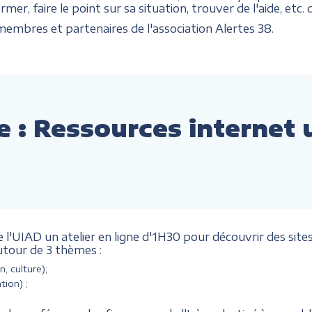
mer, faire le point sur sa situation, trouver de l'aide, etc
embres et partenaires de l'association Alertes 38.
ne : Ressources internet 
l'UIAD un atelier en ligne d'1H30 pour découvrir des sites 
utour de 3 thèmes :
n, culture);
tion) ;