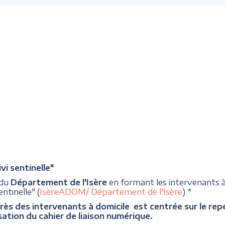
i sentinelle"
 du
Département de l'Isère
en formant les intervenants
ntinelle" (
IsèreADOM/ Département de l'Isère
) *
rès des intervenants à domicile est centrée sur le repér
sation du cahier de liaison numérique.