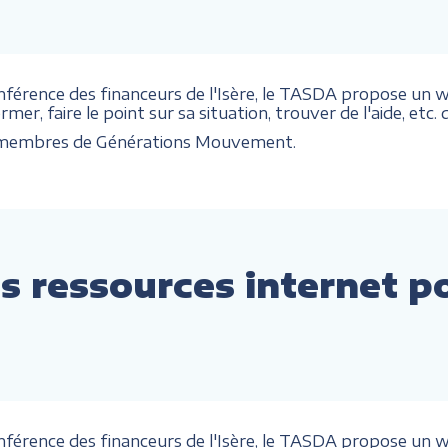
onférence des financeurs de l'Isère, le TASDA propose un we
mer, faire le point sur sa situation, trouver de l'aide, etc
x membres de Générations Mouvement.
s ressources internet p
onférence des financeurs de l'Isère, le TASDA propose un we