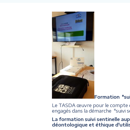
Formation "suiv
Le TASDA œuvre pour le compte
engagés dans la démarche "suivi se
La formation suivi sentinelle aup
déontologique et éthique d'utili