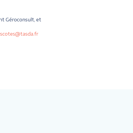
nt Géroconsult, et
scotes@tasda.fr