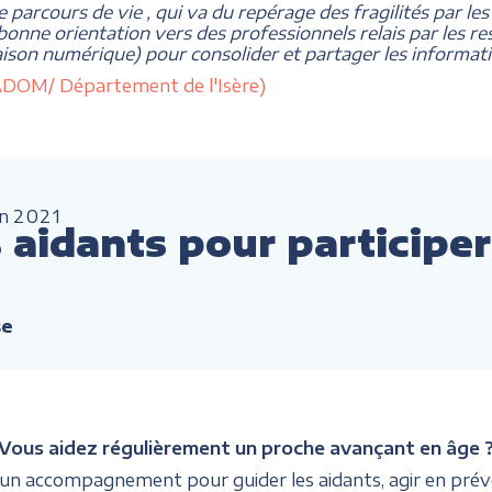
de parcours de vie , qui va du repérage des fragilités par les
 bonne orientation vers des professionnels relais par les 
liaison numérique) pour consolider et partager les informatio
reADOM/ Département de l'Isère)
an
2021
aidants pour participer
se
Vous aidez régulièrement un proche avançant en âge 
 un accompagnement pour guider les aidants, agir en prév