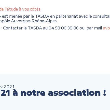
de l'étude à vos côtés
» est menée par le TASDA en partenariat avec le consulta
topôle Auvergne-Rhône-Alpes.
s
: Contacter le TASDA au 04 58 00 38 86 ou par mail
avo
év
2021
1 à notre association !