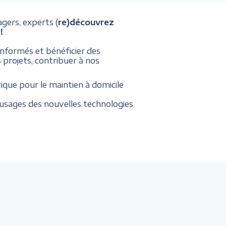
agers, experts (
re)découvrez
!
 informés et bénéficier des
 projets, contribuer à nos
ique pour le maintien à domicile
usages des nouvelles technologies