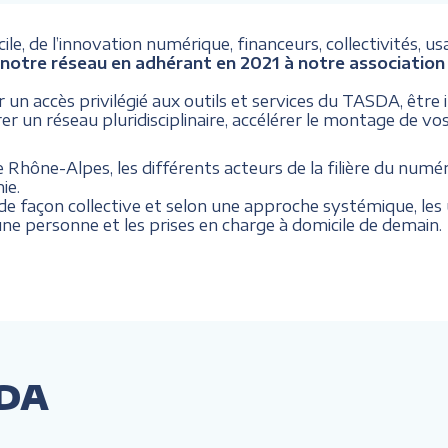
le, de l’innovation numérique, financeurs, collectivités, us
notre réseau en adhérant en 2021 à notre association 
r un accès privilégié aux outils et services du TASDA, être
 un réseau pluridisciplinaire, accélérer le montage de vos
ône-Alpes, les différents acteurs de la filière du numér
ie.
 façon collective et selon une approche systémique, les 
une personne et les prises en charge à domicile de demain.
SDA