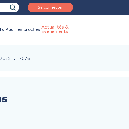
Se connecter
Actualités &
ts
Pour les proches
Evénements
2025
2026
es