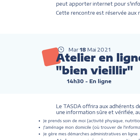
peut apporter internet pour s'infor
Cette rencontre est réservée aux m
Mar
18
Mai
2021
Atelier en lig
"bien vieillir"
14h30
- En ligne
Le TASDA offrira aux adhérents de 
une information sûre et vérifiée, a
Je prends soin de moi (activité physique, nutritio
J'aménage mon domicile (où trouver de l'informa
Je gère mes démarches administratives en ligne.