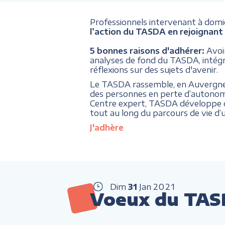
Professionnels intervenant à domici
l’action du TASDA en rejoignant 
5 bonnes raisons d'adhérer:
Avoi
analyses de fond du TASDA, intégrer
réflexions sur des sujets d'avenir.
Le TASDA rassemble, en Auvergne Rh
des personnes en perte d’autonom
Centre expert, TASDA développe de
tout au long du parcours de vie d’
J'adhère
Dim
31
Jan
2021
Voeux du TA