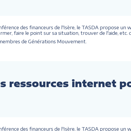
onférence des financeurs de l'Isère, le TASDA propose un we
mer, faire le point sur sa situation, trouver de l'aide, etc
x membres de Générations Mouvement.
s ressources internet p
onférence des financeurs de l'Isère, le TASDA propose un we