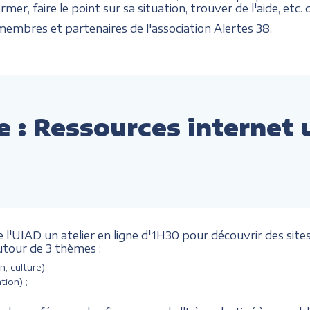
mer, faire le point sur sa situation, trouver de l'aide, etc
embres et partenaires de l'association Alertes 38.
ne : Ressources internet 
l'UIAD un atelier en ligne d'1H30 pour découvrir des sites 
utour de 3 thèmes :
n, culture);
tion) ;