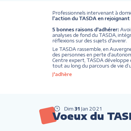
Professionnels intervenant à domici
l’action du TASDA en rejoignant 
5 bonnes raisons d'adhérer:
Avoi
analyses de fond du TASDA, intégrer
réflexions sur des sujets d'avenir.
Le TASDA rassemble, en Auvergne Rh
des personnes en perte d’autonom
Centre expert, TASDA développe de
tout au long du parcours de vie d’
J'adhère
Dim
31
Jan
2021
Voeux du TA