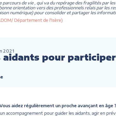
de parcours de vie , qui va du repérage des fragilités par les
 bonne orientation vers des professionnels relais par les 
liaison numérique) pour consolider et partager les informatio
reADOM/ Département de l'Isère)
an
2021
aidants pour participer
se
Vous aidez régulièrement un proche avançant en âge 
 un accompagnement pour guider les aidants, agir en prév