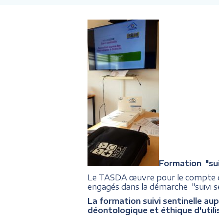
Formation "suiv
Le TASDA œuvre pour le compte
engagés dans la démarche "suivi se
La formation suivi sentinelle aup
déontologique et éthique d'utili