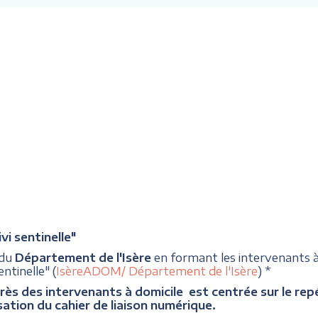
i sentinelle"
 du
Département de l'Isère
en formant les intervenants
ntinelle" (
IsèreADOM/ Département de l'Isère
) *
rès des intervenants à domicile est centrée sur le repér
sation du cahier de liaison numérique.