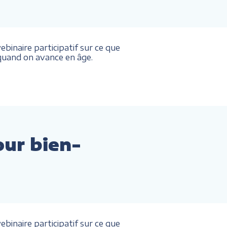
binaire participatif sur ce que
. quand on avance en âge.
our bien-
binaire participatif sur ce que