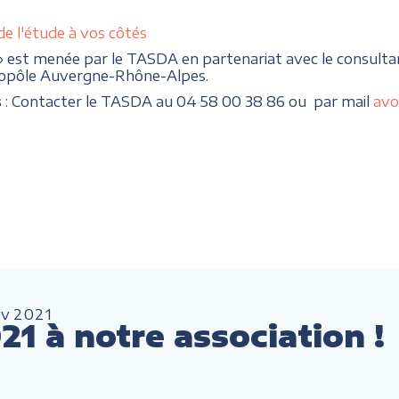
de l'étude à vos côtés
» est menée par le TASDA en partenariat avec le consulta
topôle Auvergne-Rhône-Alpes.
s
: Contacter le TASDA au 04 58 00 38 86 ou par mail
avo
év
2021
1 à notre association !