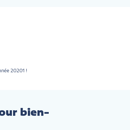
nnée 20201 !
our bien-