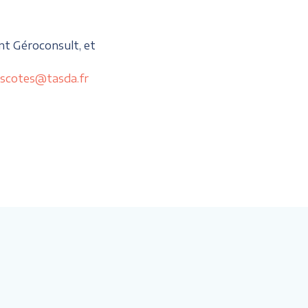
nt Géroconsult, et
scotes@tasda.fr