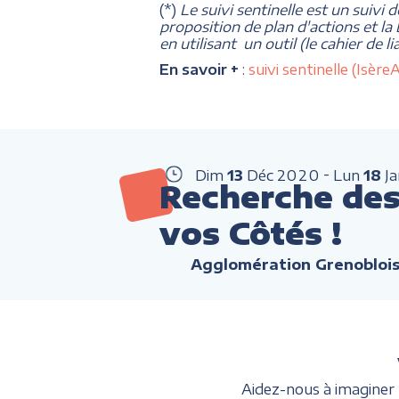
(*)
Le suivi sentinelle est un suivi 
proposition de plan d'actions et la
en utilisant un outil (le cahier de 
En savoir +
:
suivi sentinelle (Isè
Dim
13
Déc
2020
Lun
18
J
Recherche des 
vos Côtés !
Agglomération Grenobloi
Aidez-nous à imaginer