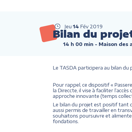
Jeu
14
Fév
2019
Bilan du proje
14 h 00 min
- Maison des a
Le TASDA participera au bilan du p
Pour rappel, ce dispositif « Passe
la Direccte, il vise à faciliter l’ac
approche innovante (temps collectif
Le bilan du projet est positif tant d
aussi permis de travailler en trans
souhaitons poursuivre et alimente
fondations.