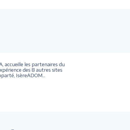
 accueille les partenaires du
érience des 8 autres sites
parté, IsèreADOM...