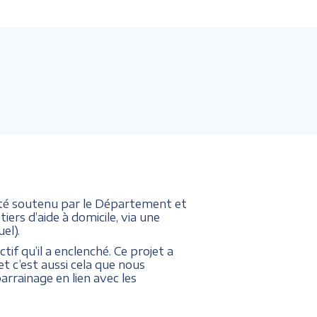
 été soutenu par le Département et
tiers d’aide à domicile, via une
el).
ctif qu’il a enclenché. Ce projet a
et c’est aussi cela que nous
rainage en lien avec les