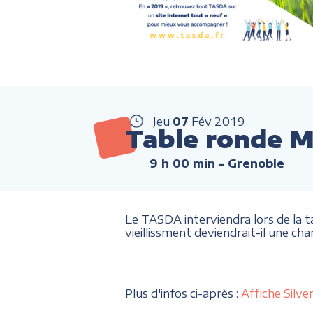
Jeu
07
Fév
2019
Table ronde M
9 h 00 min
- Grenoble
Le TASDA interviendra lors de la t
vieillissment deviendrait-il une c
Plus d'infos ci-après :
Affiche Silv