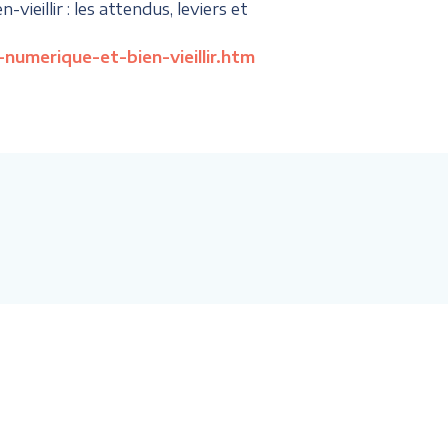
ieillir : les attendus, leviers et
numerique-et-bien-vieillir.htm