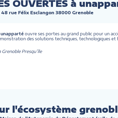
ES OUVERTES à unappa
 48 rue Félix Esclangon 38000 Grenoble
,
unapparté
ouvre ses portes au grand public pour un accès
émonstration des solutions techniques, technologiques 
n Grenoble Presqu’île
ur l'écosystème grenobl