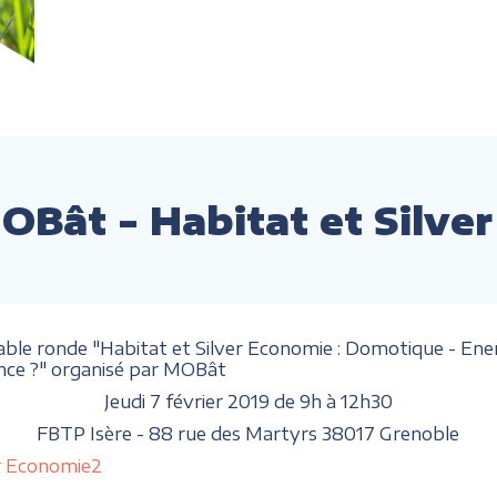
OBât - Habitat et Silve
able ronde "Habitat et Silver Economie : Domotique - Energ
hance ?" organisé par MOBât
Jeudi 7 février 2019 de 9h à 12h30
FBTP Isère - 88 rue des Martyrs 38017 Grenoble
er Economie2