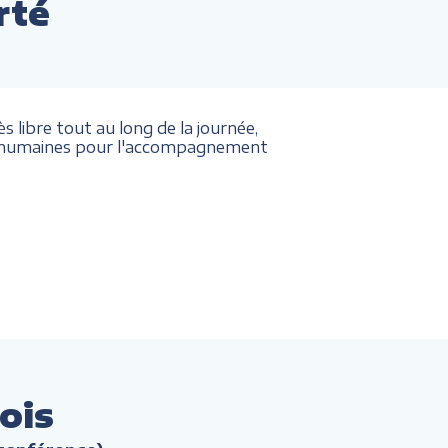
rté
 libre tout au long de la journée,
et humaines pour l'accompagnement
ois