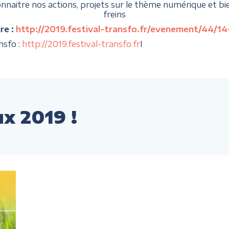
aitre nos actions, projets sur le thème numérique et bien-v
freins
re :
http://2019.festival-transfo.fr/evenement/44/14-
nsfo :
http://2019.festival-transfo.fr
I
x 2019 !