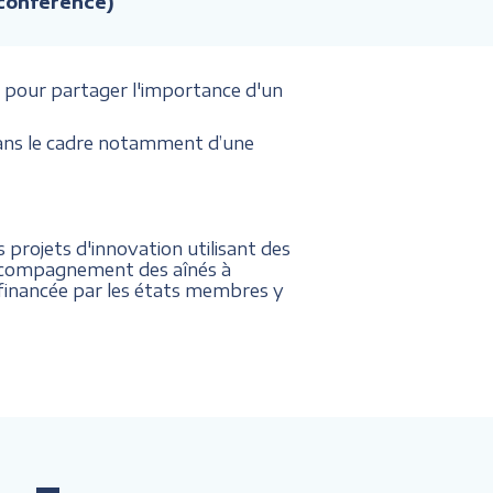
 conférence)
 pour partager l'importance d'un
 dans le cadre notamment d’une
 projets d'innovation utilisant des
'accompagnement des aînés à
t financée par les états membres y