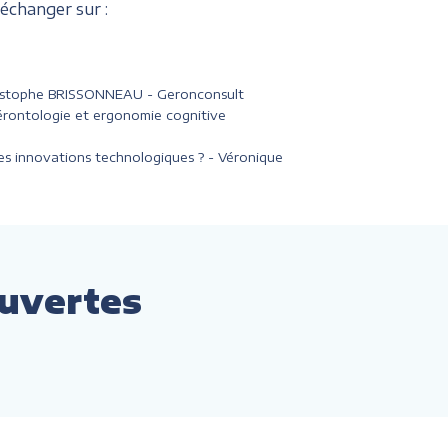
échanger sur :
 Christophe BRISSONNEAU - Geronconsult
rontologie et ergonomie cognitive
 des innovations technologiques ? - Véronique
ouvertes