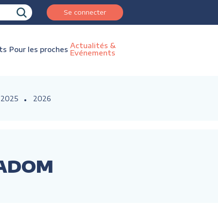
Se connecter
Actualités &
ts
Pour les proches
Evénements
2025
2026
ECADOM