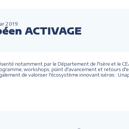
ar
2019
péen ACTIVAGE
présenté notamment par le Département de l'Isère et le CEA,
gramme, workshops, point d'avancement et retours d'exp
également de valoriser l'écosystème innovant isérois
: Unap