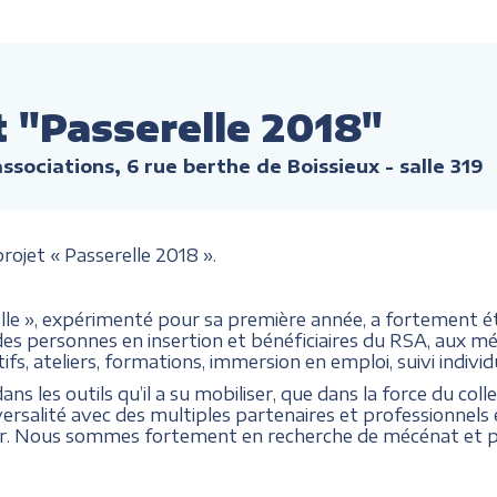
t "Passerelle 2018"
ssociations, 6 rue berthe de Boissieux - salle 319
rojet « Passerelle 2018 ».
relle », expérimenté pour sa première année, a fortement
cès des personnes en insertion et bénéficiaires du RSA, aux mé
s, ateliers, formations, immersion en emploi, suivi individu
ans les outils qu’il a su mobiliser, que dans la force du colle
versalité avec des multiples partenaires et professionnels 
r. Nous sommes fortement en recherche de mécénat et par