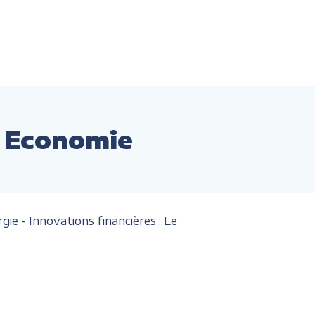
r Economie
ie - Innovations financières : Le