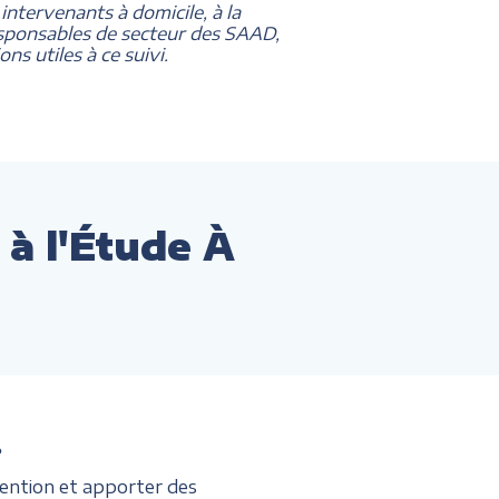
 intervenants à domicile, à la
responsables de secteur des SAAD,
ns utiles à ce suivi.
 à l'Étude À
?
ention et apporter des