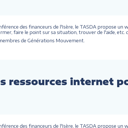
onférence des financeurs de l'Isère, le TASDA propose un we
mer, faire le point sur sa situation, trouver de l'aide, etc
x membres de Générations Mouvement.
s ressources internet p
onférence des financeurs de l'Isère, le TASDA propose un we