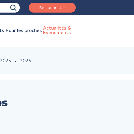
Se connecter
Actualités &
ts
Pour les proches
Evénements
2025
2026
es