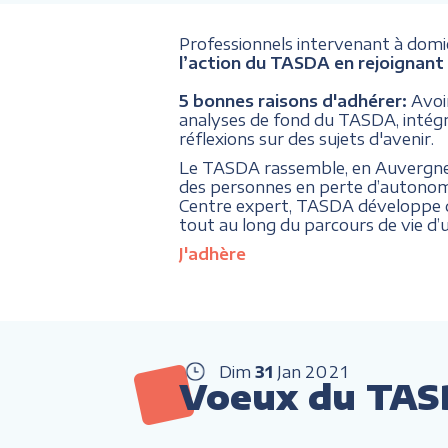
Professionnels intervenant à domici
l’action du TASDA en rejoignant 
5 bonnes raisons d'adhérer:
Avoi
analyses de fond du TASDA, intégrer
réflexions sur des sujets d'avenir.
Le TASDA rassemble, en Auvergne Rh
des personnes en perte d’autonom
Centre expert, TASDA développe de
tout au long du parcours de vie d’
J'adhère
Dim
31
Jan
2021
Voeux du TA