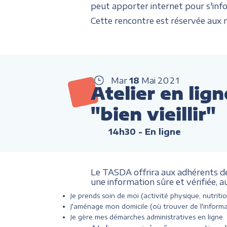
peut apporter internet pour s'infor
Cette rencontre est réservée aux m
Mar
18
Mai
2021
Atelier en lig
"bien vieillir"
14h30
- En ligne
Le TASDA offrira aux adhérents de 
une information sûre et vérifiée, a
Je prends soin de moi (activité physique, nutritio
J'aménage mon domicile (où trouver de l'informa
Je gère mes démarches administratives en ligne.