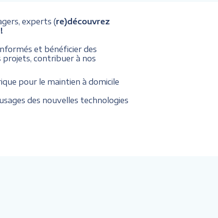
agers, experts (
re)découvrez
!
 informés et bénéficier des
 projets, contribuer à nos
ique pour le maintien à domicile
usages des nouvelles technologies