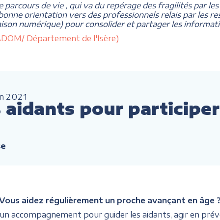
de parcours de vie , qui va du repérage des fragilités par les
 bonne orientation vers des professionnels relais par les 
liaison numérique) pour consolider et partager les informatio
reADOM/ Département de l'Isère)
an
2021
aidants pour participer
se
Vous aidez régulièrement un proche avançant en âge 
 un accompagnement pour guider les aidants, agir en prév