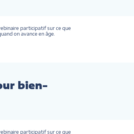
binaire participatif sur ce que
. quand on avance en âge.
our bien-
binaire participatif sur ce que