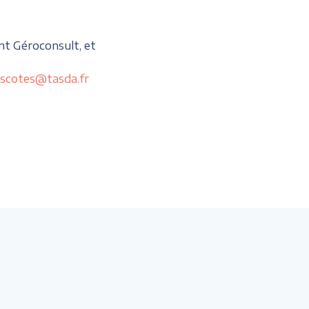
nt Géroconsult, et
scotes@tasda.fr