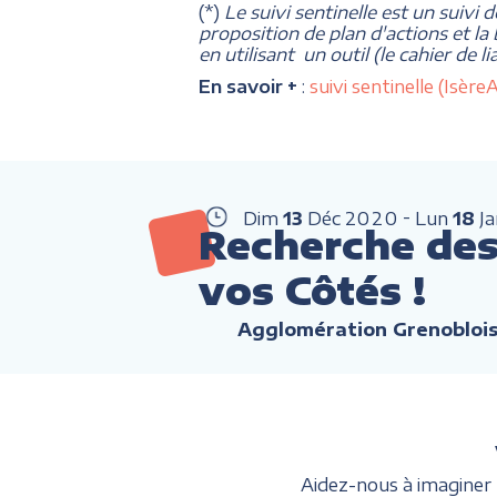
(*)
Le suivi sentinelle est un suivi 
proposition de plan d'actions et la
en utilisant un outil (le cahier de 
En savoir +
:
suivi sentinelle (Isè
Dim
13
Déc
2020
Lun
18
J
Recherche des 
vos Côtés !
Agglomération Grenobloi
Aidez-nous à imaginer