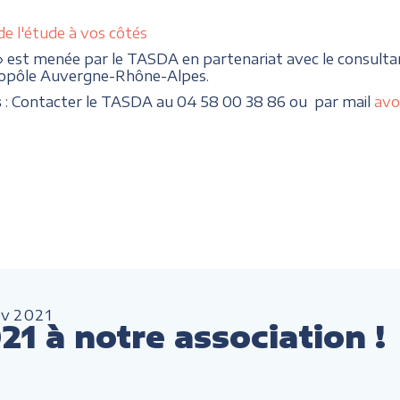
de l'étude à vos côtés
» est menée par le TASDA en partenariat avec le consulta
topôle Auvergne-Rhône-Alpes.
s
: Contacter le TASDA au 04 58 00 38 86 ou par mail
avo
év
2021
1 à notre association !