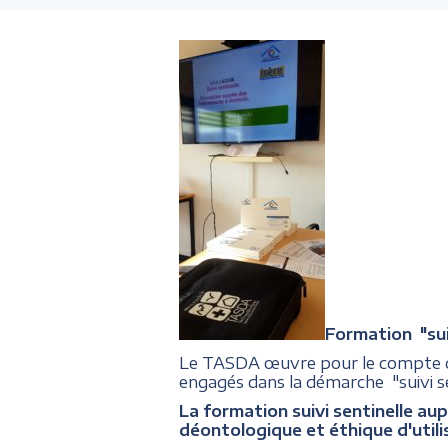
Formation "suiv
Le TASDA œuvre pour le compte
engagés dans la démarche "suivi se
La formation suivi sentinelle aup
déontologique et éthique d'utili