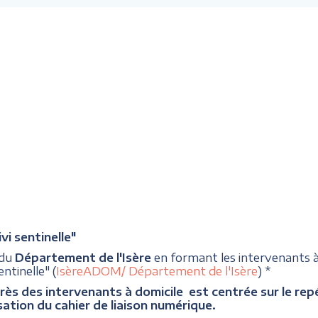
i sentinelle"
 du
Département de l'Isère
en formant les intervenants
ntinelle" (
IsèreADOM/ Département de l'Isère
) *
rès des intervenants à domicile est centrée sur le repér
sation du cahier de liaison numérique.