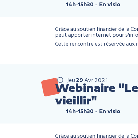
14h-15h30
- En visio
Grâce au soutien financier de la C
peut apporter internet pour s'infor
Cette rencontre est réservée au
Jeu
29
Avr
2021
Webinaire "Le
vieillir"
14h-15h30
- En visio
Grâce au soutien financier de la C