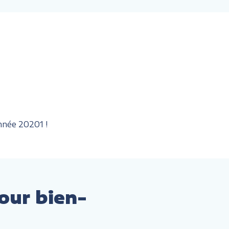
nnée 20201 !
our bien-