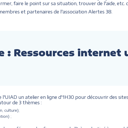
mer, faire le point sur sa situation, trouver de l'aide, etc
embres et partenaires de l'association Alertes 38.
ne : Ressources internet 
l'UIAD un atelier en ligne d'1H30 pour découvrir des sites 
utour de 3 thèmes :
n, culture);
tion) ;