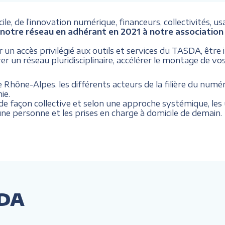
le, de l’innovation numérique, financeurs, collectivités, us
notre réseau en adhérant en 2021 à notre association 
r un accès privilégié aux outils et services du TASDA, être
 un réseau pluridisciplinaire, accélérer le montage de vos
ône-Alpes, les différents acteurs de la filière du numér
ie.
 façon collective et selon une approche systémique, les 
une personne et les prises en charge à domicile de demain.
SDA