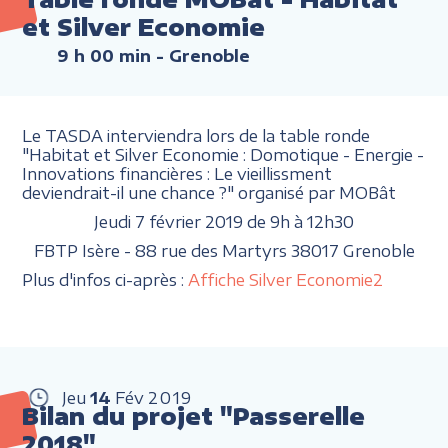
et Silver Economie
9 h 00 min
- Grenoble
Le TASDA interviendra lors de la table ronde
"Habitat et Silver Economie : Domotique - Energie -
Innovations financières : Le vieillissment
deviendrait-il une chance ?" organisé par MOBât
Jeudi 7 février 2019 de 9h à 12h30
FBTP Isère - 88 rue des Martyrs 38017 Grenoble
Plus d'infos ci-après :
Affiche Silver Economie2
Jeu
14
Fév
2019
Bilan du projet "Passerelle
2018"