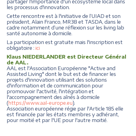
partager l'importance d'un écosystème local dans
les processus d'innovation.
Cette rencontre est à l'initiative de l’UIAD et son
président, Alain Franco, MR38 et TASDA, dans le
cadre notamment d’une réflexion sur les living lab
santé autonomie à domicile.
La participation est gratuite mais l'inscription est
obligatoire :
ici
Klaus NIEDERLANDER est Directeur Général
de AAL.
AAL est l'Association Européenne "Active and
Assisted Living" dont le but est de financer les
projets d'innovation utilisant des solutions
d'information et de communication pour
promouvoir l'activité, l'intégration et
l'accompagnement des aînés à domicile
(
https://www.aal-europe.eu
).
Association européenne régie par l'Article 185 elle
est financée par les états membres y adhérant,
pour moitié et par l'UE pour l'autre moitié.