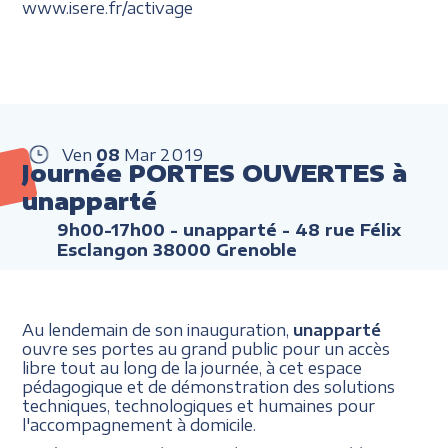
www.isere.fr/activage
Ven
08
Mar
2019
Journée PORTES OUVERTES à
unapparté
9h00-17h00
- unapparté - 48 rue Félix
Esclangon 38000 Grenoble
Au lendemain de son inauguration,
unapparté
ouvre ses portes au grand public pour un accès
libre tout au long de la journée, à cet espace
pédagogique et de démonstration des solutions
techniques, technologiques et humaines pour
l'accompagnement à domicile.