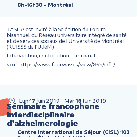
8h-16h30
- Montréal
TASDA est invité à la 5e édition du Forum
bisannuel, du Réseau universitaire intégré de santé
et de services sociaux de l'Université de Montréal
(RUISSS de l'UdeM).
Intervention, contribution ... à suivre !
voir : https://www.fourwav.es/view/869/info/
Lun
17
Juin
2019
Mar
18
Juin
2019
Séminaire francophone
interdisciplinaire
d’alzheimerologie
Centre International de Séjour (CISL) 103