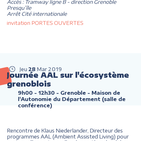
Accès : Tramway ligne B - direction Grenoble
Presqu’île
Arrêt Cité internationale
invitation PORTES OUVERTES
Jeu
28
Mar
2019
Journée AAL sur l'écosystème
grenoblois
9h00 - 12h30
- Grenoble - Maison de
l'Autonomie du Département (salle de
conférence)
Rencontre de Klaus Niederlander, Directeur des
programmes AAL (Ambient Assisted Living) pour