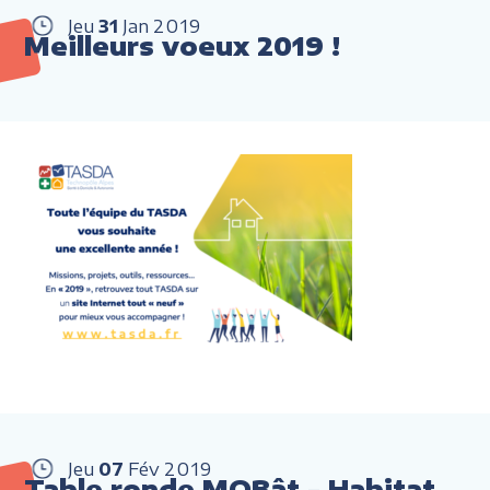
Jeu
31
Jan
2019
Meilleurs voeux 2019 !
Jeu
07
Fév
2019
Table ronde MOBât - Habitat