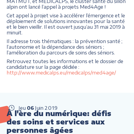
MATMUT, et MEDICALPS, le cluster santé du sillon
alpin ont lancé l’appel à projets Med4Age !
Cet appel à projet vise à accélérer l’émergence et le
déploiement de solutions innovantes pour la santé
et le bien vieillir. Il est ouvert jusqu’au 31 mai 2019 à
minuit.
Il adresse trois thématiques : la prévention santé ;
l’autonomie et la dépendance des séniors ;
l’amélioration du parcours de soins des séniors.
Retrouvez toutes les informations et le dossier de
candidature sur la page dédiée :
http://www.medicalps.eu/medicalps/med4age/
Jeu
06
Juin
2019
À l'ère du numérique: défis
des soins et services aux
personnes âgées