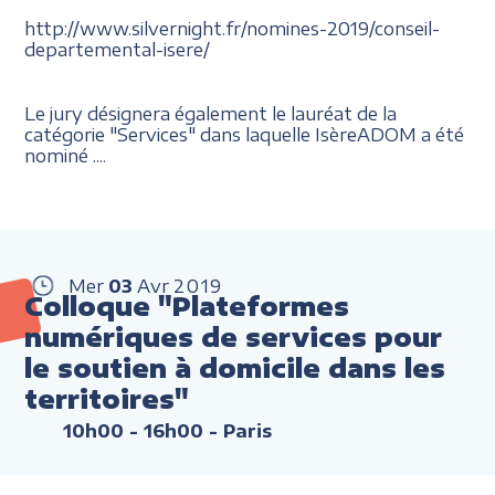
http://www.silvernight.fr/nomines-2019/conseil-
departemental-isere/
Le jury désignera également le lauréat de la
catégorie "Services" dans laquelle IsèreADOM a été
nominé ....
Mer
03
Avr
2019
Colloque "Plateformes
numériques de services pour
le soutien à domicile dans les
territoires"
10h00 - 16h00
- Paris