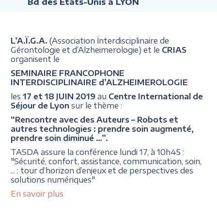
Bd des États-Unis à LYON
L’A.Ï.G.A.
(Association Ïnterdisciplinaire de
Gérontologie et d’Alzheimerologie) et le
CRIAS
organisent le
SEMINAIRE FRANCOPHONE
INTERDISCIPLINAIRE d’ALZHEIMEROLOGIE
les
17 et 18 JUIN 2019
au
Centre International de
Séjour de Lyon
sur le thème :
“Rencontre avec des Auteurs – Robots et
autres technologies : prendre soin augmenté,
prendre soin diminué …”.
TASDA assure la conférence lundi 17, à 10h45 :
"Sécurité, confort, assistance, communication, soin,
... : tour d’horizon d’enjeux et de perspectives des
solutions numériques"
En savoir plus