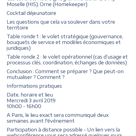
Moselle (HIS), Orne (Homekeeper)
Cocktail déjeunatoire
Les questions que cela va soulever dans votre
territoire
Table ronde 1 : le volet stratégique (gouvernance,
bouquets de service et modèles économiques et
juridiques)
Table ronde 2 : le volet opérationnel (cas d’usage et
processus clés, coordination, échanges de données)
Conclusion : Comment se préparer ? Que peut-on
mutualiser ? Comment ?
Informations pratiques
Date, horaire et lieu
Mercredi 3 avril 2019
10h00 - 16h00
A Paris, le lieu exact sera communiqué deux
semaines avant l'événement
Participation à distance possible - Un lien vers la
webconférence vous sera adressé quelques jours