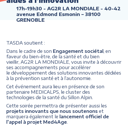
aides à l'innovation
17h-19h30
- AG2R LA MONDIALE - 40-42
avenue Edmond Esmonin – 38100
GRENOBLE
TASDA soutient :
Dans le cadre de son
Engagement sociétal
, en
faveur du bien-être, de la santé et du bien
vieillir, AG2R LA MONDIALE, vous invite à découvrir
ses accompagnements pour accélérer
le développement des solutions innovantes dédiées
à la prévention santé et à l’autonomie.
Cet événement aura lieu en présence de son
partenaire MEDICALPS, le cluster des
technologies de la santé du Sillon Alpin.
Cette soirée permettra de présenter aussi les
projets innovants que nous soutenons
et
marquera également le
lancement officiel de
l’appel à projet Med4Age
.