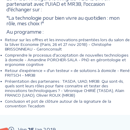
partenariat avec l'UIAD et MR38, l'occasion
d'échanger sur :
"La technologie pour bien vivre au quotidien : mon
rôle, mes choix !"
Au programme :
Retour sur les offres et les innovations présentées lors du salon de
la Silver Economie (Paris, 26 et 27 nov 2018) - Christophe
BRISSONNEAU - Geronconsult
Comprendre le processus d'acceptation de nouvelles technologies
à domicile - Amandine PORCHER-SALA - PhD en gérontologie et
ergonomie cognitive
Retour d’expérience « d'un testeur » de solutions à domicile - René
FRITSCH - MR38
Présentation des partenaires : TASDA, UIAD, MR38. Qui sont-ils,
quels sont leurs rôles pour faire connaitre et tester des
innovations technologiques ? - Véronique CHIRIÉ (TASDA), Alain
FRANCO (UIAD), Olivier ROUX (MR38)
Conclusion et pot de clôture autour de la signature de la
convention Tecadom
Ven
25
Jan
2019