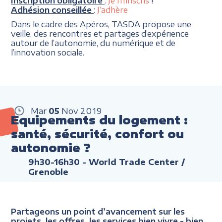
Inscription obligatoire
:
Je m’inscris
!
Adhésion conseillée
:
J’adhère
Dans le cadre des Apéros, TASDA propose une
veille, des rencontres et partages d’expérience
autour de l’autonomie, du numérique et de
l’innovation sociale.
Mar
05
Nov
2019
Equipements du logement :
santé, sécurité, confort ou
autonomie ?
9h30-16h30
- World Trade Center /
Grenoble
Partageons un point d’avancement sur les
projets, les offres, les services bien vivre - bien