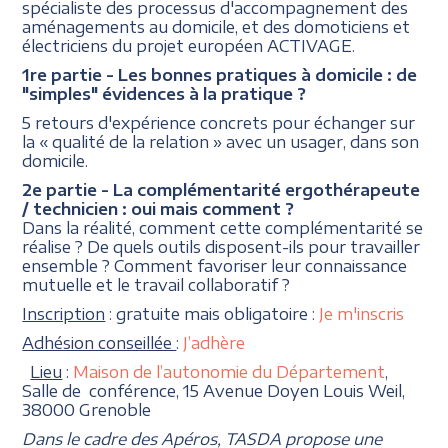
spécialiste des processus d'accompagnement des
aménagements au domicile, et des domoticiens et
électriciens du projet européen ACTIVAGE.
1re partie - Les bonnes pratiques à domicile : de
"simples" évidences à la pratique ?
5 retours d'expérience concrets pour échanger sur
la « qualité de la relation » avec un usager, dans son
domicile.
2e partie - La complémentarité ergothérapeute
/ technicien : oui mais comment ?
Dans la réalité, comment cette complémentarité se
réalise ? De quels outils disposent-ils pour travailler
ensemble ? Comment favoriser leur connaissance
mutuelle et le travail collaboratif ?
Inscription
: gratuite mais obligatoire :
Je m'inscris
Adhésion conseillée
:
J’adhère
Lieu
:
Maison de l’autonomie du Département
,
Salle de conférence, 15 Avenue Doyen Louis Weil,
38000 Grenoble
Dans le cadre des Apéros, TASDA propose une