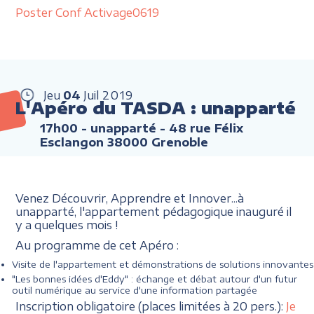
Poster Conf Activage0619
Jeu
04
Juil
2019
L'Apéro du TASDA : unapparté
17h00
- unapparté - 48 rue Félix
Esclangon 38000 Grenoble
Venez Découvrir, Apprendre et Innover...à
unapparté, l'appartement pédagogique inauguré il
y a quelques mois !
Au programme de cet Apéro :
Visite de l'appartement et démonstrations de solutions innovantes
"Les bonnes idées d'Eddy" : échange et débat autour d'un futur
outil numérique au service d'une information partagée
Inscription obligatoire (places limitées à 20 pers.):
Je