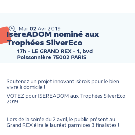
Mar
02
Avr
2019
IsèreADOM nominé aux
Trophées SilverEco
17h
- LE GRAND REX - 1, bvd
Poissonnière 75002 PARIS
Soutenez un projet innovant isèrois pour le bien-
vivre à domicile !
VOTEZ pour ISEREADOM aux Trophées SilverEco
2019.
Lors de la soirée du 2 avril, le public présent au
Grand REX élira le lauréat parmi ces 3 finalistes !