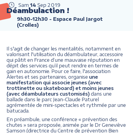
Sam
14
Sep
2019
Déambulaction !
9h30-12h30
- Espace Paul Jargot
(Crolles)
Il s'agit de changer les mentalités, notamment en
valorisant l'utilisation du déambulateur, accessoire
qui pâtit en France d’une mauvaise réputation en
dépit des services qu’il peut rendre en termes de
gain en autonomie. Pour ce faire, l'association
Alertes et ses partenaires, organise
une
manifestation qui associe jeunes (avec
trottinette ou skateboard) et moins jeunes
(avec déambulateurs customisés)
dans une
ballade dans le parc Jean-Claude Paturel
agrémentée de mini-spectacles et rythmée par une
batucada.
En préambule, une conférence « prévention des
chutes » sera proposée, animée par le Dr Geneviève
Samson (directrice du Centre de prévention Bien