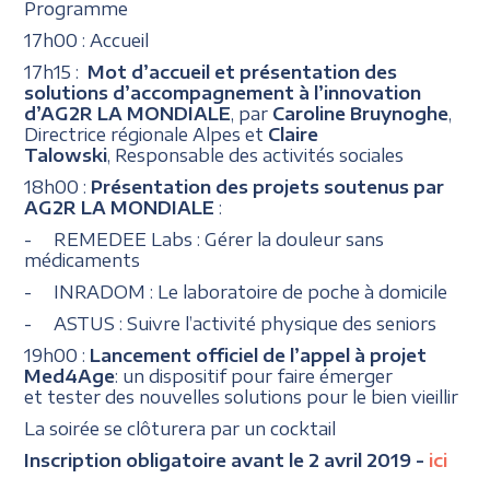
Programme
17h00 : Accueil
17h15 :
Mot d’accueil et
présentation des
solutions d’accompagnement à l’innovation
d’AG2R LA MONDIALE
, par
Caroline Bruynoghe
,
Directrice régionale Alpes et
Claire
Talowski
, Responsable des activités sociales
18h00 :
Présentation des projets soutenus par
AG2R LA MONDIALE
:
- REMEDEE Labs : Gérer la douleur sans
médicaments
- INRADOM : Le laboratoire de poche à domicile
- ASTUS : Suivre l’activité physique des seniors
19h00 :
Lancement officiel de l’appel à projet
Med4Age
: un dispositif pour faire émerger
et tester des nouvelles solutions pour le bien vieillir
La soirée se clôturera par un cocktail
Inscription obligatoire avant le 2 avril 2019 -
ici