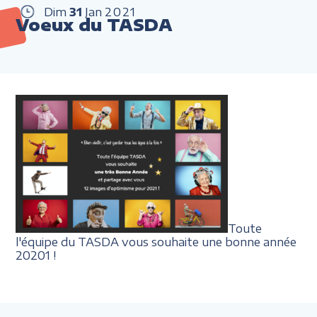
Dim
31
Jan
2021
Voeux du TASDA
Toute
l'équipe du TASDA vous souhaite une bonne année
20201 !