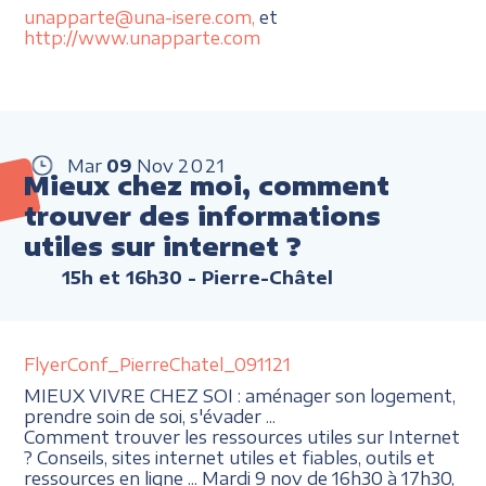
unapparte@una-isere.com,
et
http://www.unapparte.com
Mar
09
Nov
2021
Mieux chez moi, comment
trouver des informations
utiles sur internet ?
15h et 16h30
- Pierre-Châtel
FlyerConf_PierreChatel_091121
MIEUX VIVRE CHEZ SOI : aménager son logement,
prendre soin de soi, s'évader ...
Comment trouver les ressources utiles sur Internet
? Conseils, sites internet utiles et fiables, outils et
ressources en ligne ... Mardi 9 nov de 16h30 à 17h30,