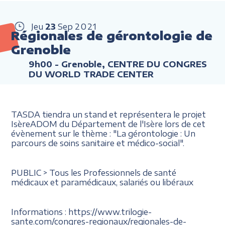
Jeu
23
Sep
2021
Régionales de gérontologie de
Grenoble
9h00
- Grenoble, CENTRE DU CONGRES
DU WORLD TRADE CENTER
TASDA tiendra un stand et représentera le projet
IsèreADOM du Département de l'Isère lors de cet
évènement sur le thème : "La gérontologie : Un
parcours de soins sanitaire et médico-social".
PUBLIC > Tous les Professionnels de santé
médicaux et paramédicaux, salariés ou libéraux
Informations : https://www.trilogie-
sante.com/congres-regionaux/regionales-de-