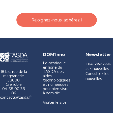
Rejoignez-nous, adhérez !
DOM'Inno
Newsletter
Le catalogue
Inscrivez-vous
en ligne du
aux nouvelles
TASDA des
18 bis, rue de la
Consultez les
aides
magnanerie
nouvelles
technologiques
38000
et numériques
Grenoble
pour bien vivre
04 58 00 38
à domicile
86
contact@tasda.fr
Visiter le site