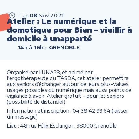
Lun
08
Nov
2021
Atelier : Le numérique et la
domotique pour Bien – vieillir à
domicile à unapparté
14h à 16h
- GRENOBLE
Organisé par l'UNA38, et animé par
l'ergothérapeute du TASDA, cet atelier permettra
aux seniors d’échanger autour de leurs plus-values,
usages possibles du numérique mais aussi points de
vigilance à avoir. Atelier gratuit – pour les seniors
(possibilité de distanciel)
Information et inscription : 04 38 42 93 64 (laisser
un message)
Lieu : 48 rue Félix Esclangon, 38000 Grenoble