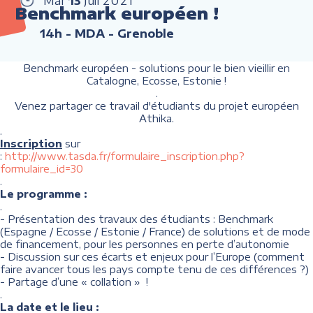
Mar
13
Juil
2021
Benchmark européen !
14h
- MDA - Grenoble
Benchmark européen - solutions pour le bien vieillir en
Catalogne, Ecosse, Estonie !
.
Venez partager ce travail d'étudiants du projet européen
Athika.
.
Inscription
sur
:
http://www.tasda.fr/formulaire_inscription.php?
formulaire_id=30
.
Le programme :
.
- Présentation des travaux des étudiants : Benchmark
(Espagne / Ecosse / Estonie / France) de solutions et de mode
de financement, pour les personnes en perte d’autonomie
- Discussion sur ces écarts et enjeux pour l’Europe (comment
faire avancer tous les pays compte tenu de ces différences ?)
- Partage d’une « collation » !
.
La date et le lieu :