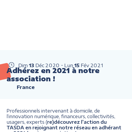
Dim
13
Déc
2020
Lun
15
Fév
2021
Adhérez en 2021 à notre
association !
France
Professionnels intervenant à domicile, de
l’innovation numérique, financeurs, collectivités,
usagers, experts (
re)découvrez l’action du
TASDA en rejoignant notre réseau en adhérant