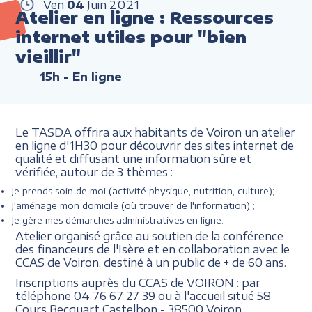
Ven
04
Juin
2021
Atelier en ligne : Ressources
internet utiles pour "bien
vieillir"
15h
- En ligne
Le TASDA offrira aux habitants de Voiron un atelier
en ligne d'1H30 pour découvrir des sites internet de
qualité et diffusant une information sûre et
vérifiée, autour de 3 thèmes :
Je prends soin de moi (activité physique, nutrition, culture);
J'aménage mon domicile (où trouver de l'information) ;
Je gère mes démarches administratives en ligne.
Atelier organisé grâce au soutien de la conférence
des financeurs de l'Isère et en collaboration avec le
CCAS de Voiron, destiné à un public de + de 60 ans.
Inscriptions auprès du CCAS de VOIRON : par
téléphone 04 76 67 27 39 ou à l'accueil situé
58
Cours Becquart Castelbon - 38500 Voiron.