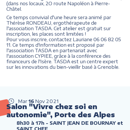
(dans nos locaux, 2O route Napoléon à Pierre-
Châtel.
Ce temps convivial d'une heure sera animé par
Thérèse RONDEAU, ergothérapeute de
l'association TASDA. Cet atelier est gratuit sur
inscription, les places sont limitées !
Pour vous inscrire, contactez Lauriane 06 06 82 05
11. Ce temps d'information est proposé par
l'association TASDA en partenariat avec
l'association CYPIEE, grâce à la conférence des
financeurs de l'Isère. TASDA est un centre expert
sur les innovations du bien-vieillir basé à Grenoble.
Mar
16
Nov
2021
Salon "Vivre chez soi en
autonomie", Porte des Alpes
8h30 à 17h
- SAINT JEAN DE BOURNAY et
SAINT CHEF