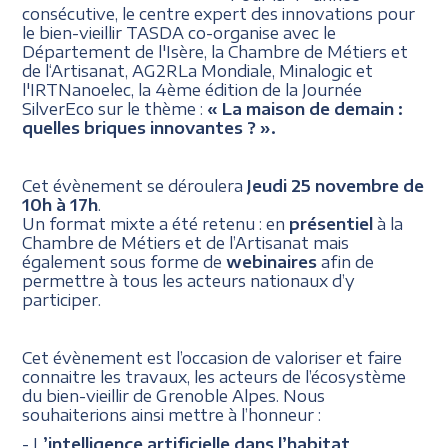
consécutive, le centre expert des innovations pour
le bien-vieillir TASDA co-organise avec le
Département de l'Isère, la Chambre de Métiers et
de l‘Artisanat, AG2RLa Mondiale, Minalogic et
l'IRTNanoelec, la 4ème édition de la Journée
SilverEco sur le thème :
« La maison de demain :
quelles briques innovantes ? ».
Cet évènement se déroulera
Jeudi 25 novembre de
10h à 17h
.
Un format mixte a été retenu : en
présentiel
à la
Chambre de Métiers et de l’Artisanat mais
également sous forme de
webinaires
afin de
permettre à tous les acteurs nationaux d’y
participer.
Cet évènement est l’occasion de valoriser et faire
connaitre les travaux, les acteurs de l’écosystème
du bien-vieillir de Grenoble Alpes. Nous
souhaiterions ainsi mettre à l’honneur :
- L
’intelligence artificielle dans l’habitat,