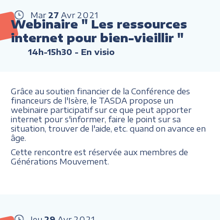
Mar
27
Avr
2021
Webinaire " Les ressources
internet pour bien-vieillir "
14h-15h30
- En visio
Grâce au soutien financier de la Conférence des
financeurs de l'Isère, le TASDA propose un
webinaire participatif sur ce que peut apporter
internet pour s'informer, faire le point sur sa
situation, trouver de l'aide, etc. quand on avance en
âge.
Cette rencontre est réservée aux membres de
Générations Mouvement.
Jeu
29
Avr
2021