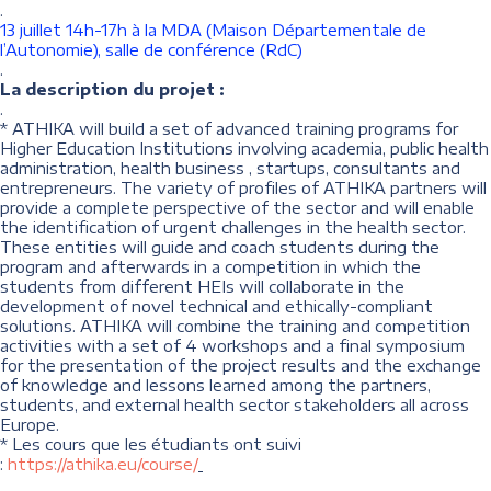
.
13 juillet 14h-17h à la MDA (Maison Départementale de
l’Autonomie), salle de conférence (RdC)
.
La description du projet :
.
* ATHIKA will build a set of advanced training programs for
Higher Education Institutions involving academia, public health
administration, health business , startups, consultants and
entrepreneurs. The variety of profiles of ATHIKA partners will
provide a complete perspective of the sector and will enable
the identification of urgent challenges in the health sector.
These entities will guide and coach students during the
program and afterwards in a competition in which the
students from different HEIs will collaborate in the
development of novel technical and ethically-compliant
solutions. ATHIKA will combine the training and competition
activities with a set of 4 workshops and a final symposium
for the presentation of the project results and the exchange
of knowledge and lessons learned among the partners,
students, and external health sector stakeholders all across
Europe.
* Les cours que les étudiants ont suivi
:
https://athika.eu/course/