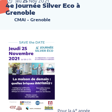
Jeu
25
Nov
2021
4e Journée Silver Eco à
Grenoble
CMAI - Grenoble
e
Pour la 4
année