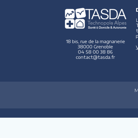
p
18 bis, rue de la magnanerie
38000 Grenoble
V
04 58 00 38 86
contact@tasda.fr
M