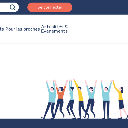
Se connecter
Actualités &
ts
Pour les proches
Evénements