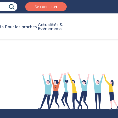
Se connecter
Actualités &
ts
Pour les proches
Evénements