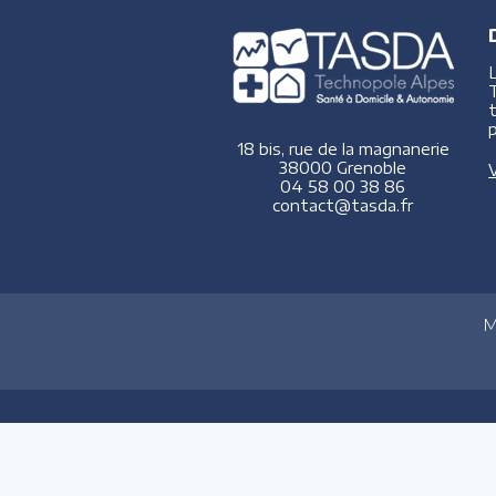
p
18 bis, rue de la magnanerie
38000 Grenoble
V
04 58 00 38 86
contact@tasda.fr
M