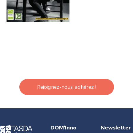
Rejoignez-nous, adhérez !
DOM'Inno
Newsletter