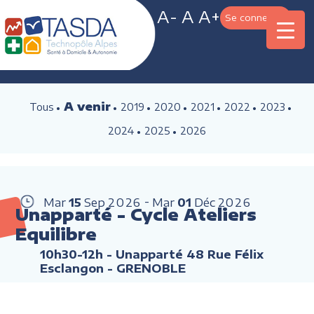
A-
A
A+
Se connecter
A venir
Tous
2019
2020
2021
2022
2023
2024
2025
2026
Mar
15
Sep
2026
Mar
01
Déc
2026
Unapparté - Cycle Ateliers
Equilibre
10h30-12h
- Unapparté 48 Rue Félix
Esclangon - GRENOBLE