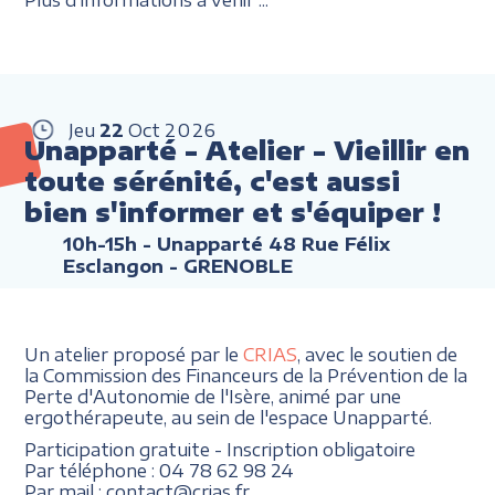
Jeu
22
Oct
2026
Unapparté - Atelier - Vieillir en
toute sérénité, c'est aussi
bien s'informer et s'équiper !
10h-15h
- Unapparté 48 Rue Félix
Esclangon - GRENOBLE
Un atelier proposé par le
CRIAS
, avec le soutien de
la Commission des Financeurs de la Prévention de la
Perte d'Autonomie de l'Isère, animé par une
ergothérapeute, au sein de l'espace Unapparté.
Participation gratuite - Inscription obligatoire
Par téléphone : 04 78 62 98 24
Par mail : contact@crias.fr