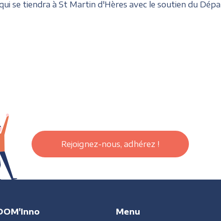
i se tiendra à St Martin d'Hères avec le soutien du Départe
Rejoignez-nous, adhérez !
DOM'Inno
Menu