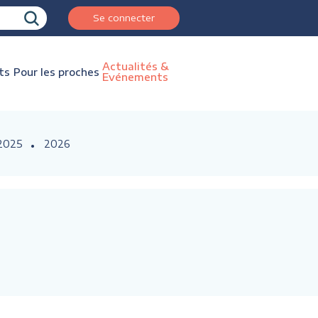
Se connecter
Actualités &
ts
Pour les proches
Evénements
2025
2026