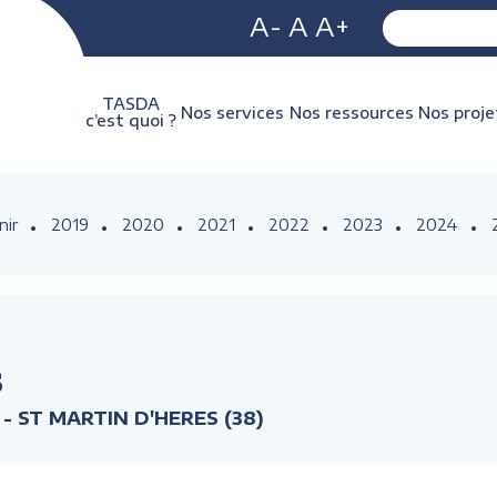
A-
A
A+
TASDA
Nos services
Nos ressources
Nos proje
c’est quoi ?
nir
2019
2020
2021
2022
2023
2024
s
 - ST MARTIN D'HERES (38)