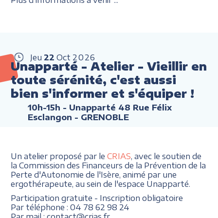
Jeu
22
Oct
2026
Unapparté - Atelier - Vieillir en
toute sérénité, c'est aussi
bien s'informer et s'équiper !
10h-15h
- Unapparté 48 Rue Félix
Esclangon - GRENOBLE
Un atelier proposé par le
CRIAS
, avec le soutien de
la Commission des Financeurs de la Prévention de la
Perte d'Autonomie de l'Isère, animé par une
ergothérapeute, au sein de l'espace Unapparté.
Participation gratuite - Inscription obligatoire
Par téléphone : 04 78 62 98 24
Par mail : contact@crias.fr