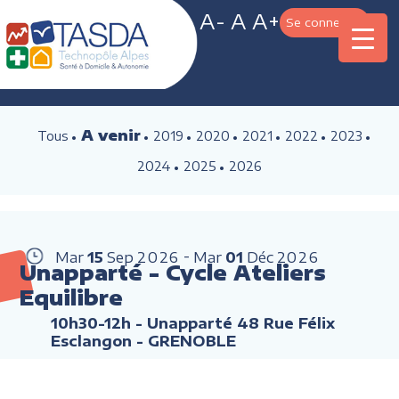
A-
A
A+
Se connecter
A venir
Tous
2019
2020
2021
2022
2023
2024
2025
2026
Mar
15
Sep
2026
Mar
01
Déc
2026
Unapparté - Cycle Ateliers
Equilibre
10h30-12h
- Unapparté 48 Rue Félix
Esclangon - GRENOBLE