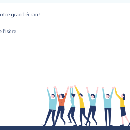
otre grand écran !
 l'Isère