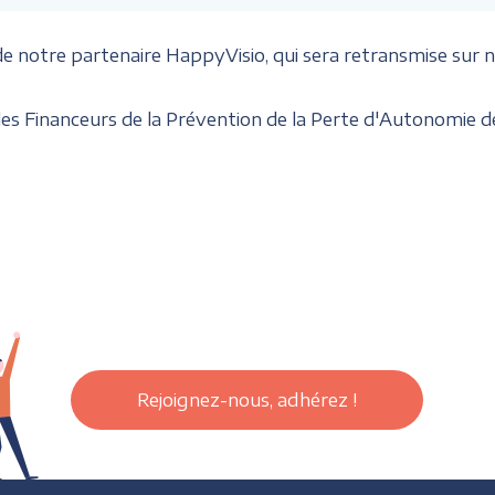
e notre partenaire HappyVisio, qui sera retransmise sur n
es Financeurs de la Prévention de la Perte d'Autonomie de
Rejoignez-nous, adhérez !