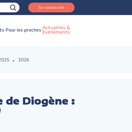
Se connecter
Actualités &
ts
Pour les proches
Evénements
2025
2026
 de Diogène :
"