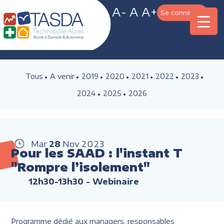
A-
A
A+
Se connecter
Tous
A venir
2019
2020
2021
2022
2023
2024
2025
2026
Mar
28
Nov
2023
Pour les SAAD : l'instant T
"Rompre l’isolement"
12h30-13h30
- Webinaire
Programme dédié aux managers, responsables