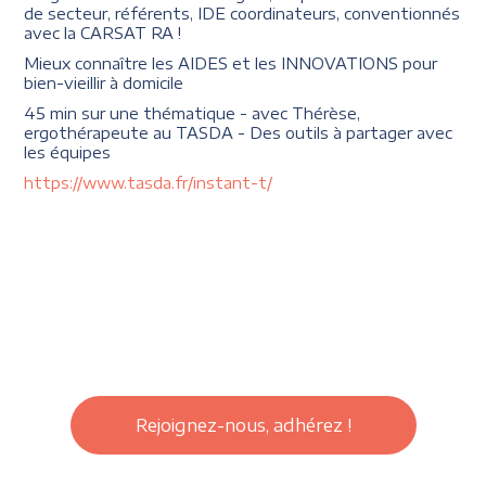
de secteur, référents, IDE coordinateurs, conventionnés
avec la CARSAT RA !
Mieux connaître les AIDES et les INNOVATIONS pour
bien-vieillir à domicile
45 min sur une thématique - avec Thérèse,
ergothérapeute au TASDA - Des outils à partager avec
les équipes
https://www.tasda.fr/instant-t/
Rejoignez-nous, adhérez !