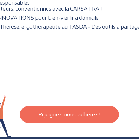
responsables
nateurs, conventionnés avec la CARSAT RA !
INNOVATIONS pour bien-vieillir à domicile
Thérèse, ergothérapeute au TASDA - Des outils à partage
Rejoignez-nous, adhérez !