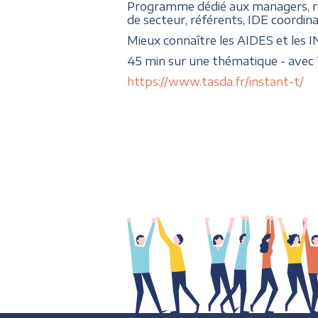
Programme dédié aux managers, 
de secteur, référents, IDE coordi
Mieux connaître les AIDES et les 
45 min sur une thématique - avec 
https://www.tasda.fr/instant-t/