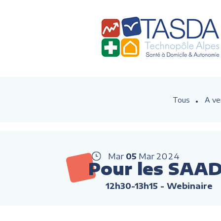
Tous
A ve
Mar
05
Mar
2024
Pour les SAAD 
12h30-13h15
- Webinaire