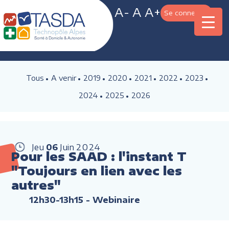
A-
A
A+
Se connecter
Tous
A venir
2019
2020
2021
2022
2023
2024
2025
2026
Jeu
06
Juin
2024
Pour les SAAD : l'instant T
"Toujours en lien avec les
autres"
12h30-13h15
- Webinaire