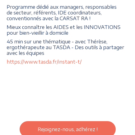
Programme dédié aux managers, responsables
de secteur, référents, IDE coordinateurs,
conventionnés avec la CARSAT RA !
Mieux connaître les AIDES et les INNOVATIONS
pour bien-vieillir à domicile
45 min sur une thématique - avec Thérèse,
ergothérapeute au TASDA - Des outils à partager
avec les équipes
https://www.tasda.fr/instant-t/
Rejoignez-nous, adhérez !