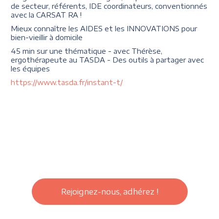
de secteur, référents, IDE coordinateurs, conventionnés
avec la CARSAT RA !
Mieux connaître les AIDES et les INNOVATIONS pour
bien-vieillir à domicile
45 min sur une thématique - avec Thérèse,
ergothérapeute au TASDA - Des outils à partager avec
les équipes
https://www.tasda.fr/instant-t/
Rejoignez-nous, adhérez !