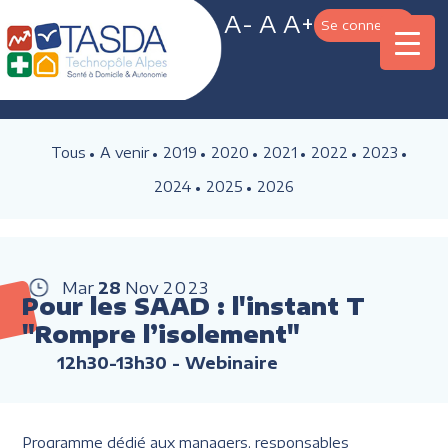
A-
A
A+
Se connecter
Tous
A venir
2019
2020
2021
2022
2023
2024
2025
2026
Mar
28
Nov
2023
Pour les SAAD : l'instant T
"Rompre l’isolement"
12h30-13h30
- Webinaire
Programme dédié aux managers, responsables