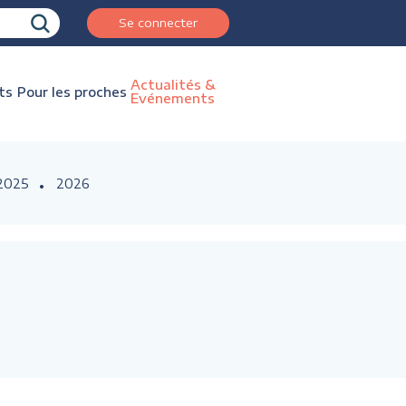
Se connecter
Actualités &
ts
Pour les proches
Evénements
2025
2026