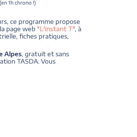
en 1h chrono !)
eurs, ce programme propose
s la page web
"L'instant T"
, à
rielle, fiches pratiques,
e Alpes
, gratuit et sans
iation TASDA. Vous