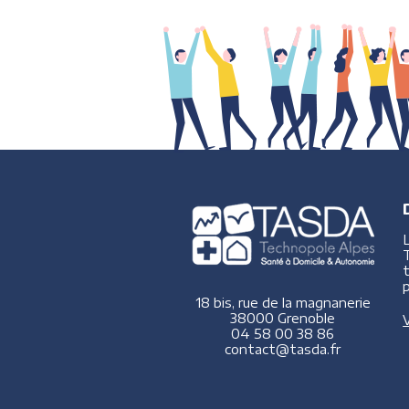
p
18 bis, rue de la magnanerie
38000 Grenoble
V
04 58 00 38 86
contact@tasda.fr