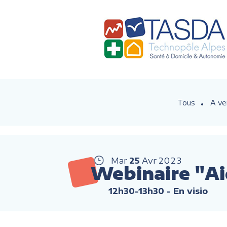
Tous
A ve
Mar
25
Avr
2023
Webinaire "Aid
12h30-13h30
- En visio