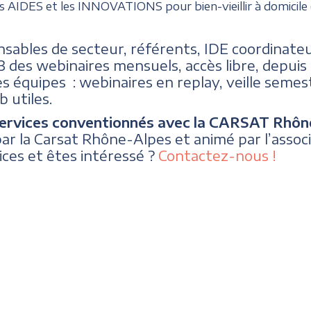
 AIDES et les INNOVATIONS pour bien-vieillir à domicile (
sables de secteur, référents, IDE coordinat
3 des webinaires mensuels, accès libre, depui
es équipes : webinaires en replay, veille semest
b utiles.
services conventionnés avec la CARSAT Rhôn
r la Carsat Rhône-Alpes et animé par l’assoc
ces et êtes intéressé ?
Contactez-nous !