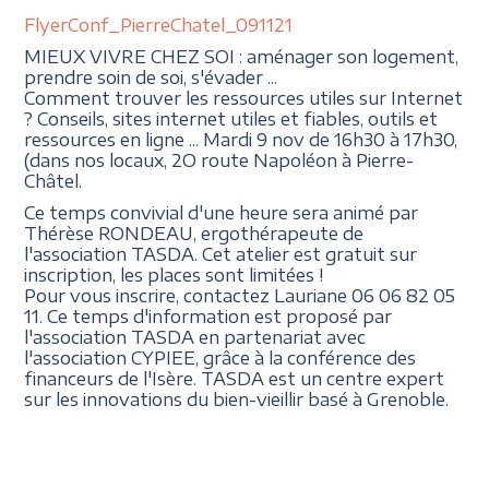
FlyerConf_PierreChatel_091121
MIEUX VIVRE CHEZ SOI : aménager son logement,
prendre soin de soi, s'évader ...
Comment trouver les ressources utiles sur Internet
? Conseils, sites internet utiles et fiables, outils et
ressources en ligne ... Mardi 9 nov de 16h30 à 17h30,
(dans nos locaux, 2O route Napoléon à Pierre-
Châtel.
Ce temps convivial d'une heure sera animé par
Thérèse RONDEAU, ergothérapeute de
l'association TASDA. Cet atelier est gratuit sur
inscription, les places sont limitées !
Pour vous inscrire, contactez Lauriane 06 06 82 05
11. Ce temps d'information est proposé par
l'association TASDA en partenariat avec
l'association CYPIEE, grâce à la conférence des
financeurs de l'Isère. TASDA est un centre expert
sur les innovations du bien-vieillir basé à Grenoble.