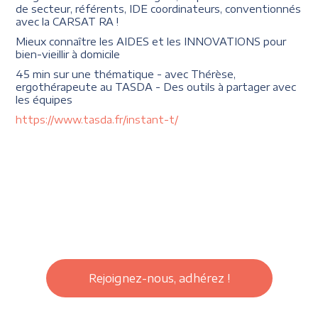
de secteur, référents, IDE coordinateurs, conventionnés
avec la CARSAT RA !
Mieux connaître les AIDES et les INNOVATIONS pour
bien-vieillir à domicile
45 min sur une thématique - avec Thérèse,
ergothérapeute au TASDA - Des outils à partager avec
les équipes
https://www.tasda.fr/instant-t/
Rejoignez-nous, adhérez !