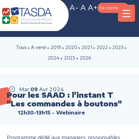
A-
A
A+
Se connecter
Tous
A venir
2019
2020
2021
2022
2023
2024
2025
2026
Mar
09
Avr
2024
Pour les SAAD : l'instant T
"Les commandes à boutons"
12h30-13h15
- Webinaire
Programme dédié aux managers, responsables