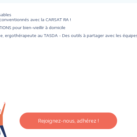
sables
, conventionnés avec la CARSAT RA !
ONS pour bien-vieillir à domicile
e, ergothérapeute au TASDA - Des outils à partager avec les équipe
Rejoignez-nous, adhérez !