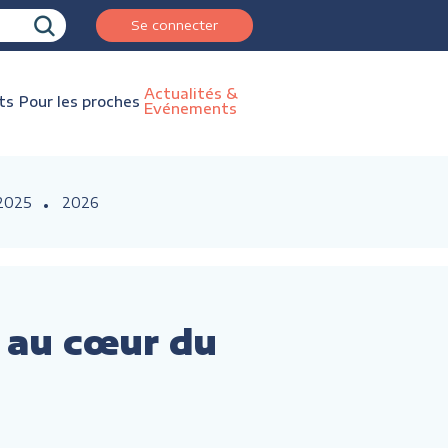
Se connecter
Actualités &
ts
Pour les proches
Evénements
2025
2026
e au cœur du