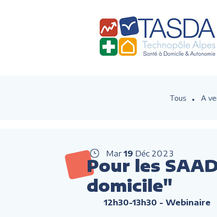
Tous
A ve
Mar
19
Déc
2023
Pour les SAAD 
domicile"
12h30-13h30
- Webinaire