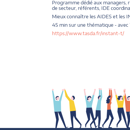
Programme dédié aux managers, 
de secteur, référents, IDE coordi
Mieux connaître les AIDES et les 
45 min sur une thématique - avec 
https://www.tasda.fr/instant-t/