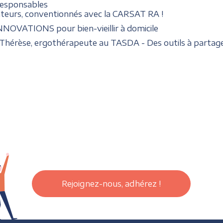
responsables
nateurs, conventionnés avec la CARSAT RA !
INNOVATIONS pour bien-vieillir à domicile
Thérèse, ergothérapeute au TASDA - Des outils à partage
Rejoignez-nous, adhérez !