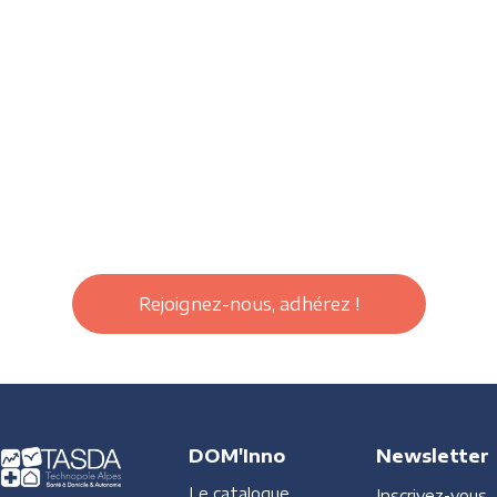
Rejoignez-nous, adhérez !
DOM'Inno
Newsletter
Le catalogue
Inscrivez-vous