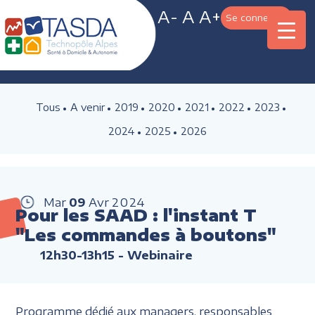
A-
A
A+
Se connecter
Tous
A venir
2019
2020
2021
2022
2023
2024
2025
2026
Mar
09
Avr
2024
Pour les SAAD : l'instant T
"Les commandes à boutons"
12h30-13h15
- Webinaire
Programme dédié aux managers, responsables