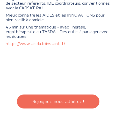
de secteur, référents, IDE coordinateurs, conventionnés
avec la CARSAT RA !
Mieux connaître les AIDES et les INNOVATIONS pour
bien-vieillir à domicile
45 min sur une thématique - avec Thérèse,
ergothérapeute au TASDA - Des outils à partager avec
les équipes
https://www.tasda.fr/instant-t/
Rejoignez-nous, adhérez !