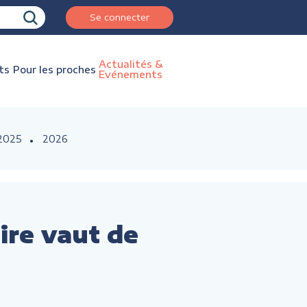
Se connecter
Actualités &
ts
Pour les proches
Evénements
2025
2026
ire vaut de