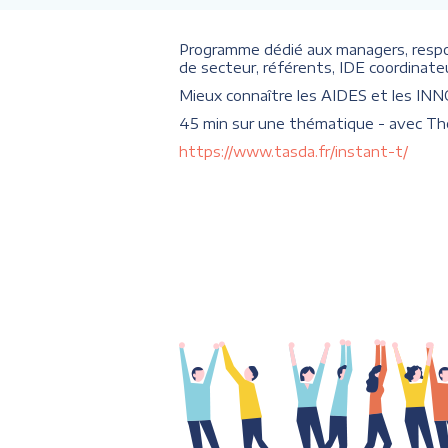
Programme dédié aux managers, resp
de secteur, référents, IDE coordinat
Mieux connaître les AIDES et les INNO
45 min sur une thématique - avec Th
https://www.tasda.fr/instant-t/