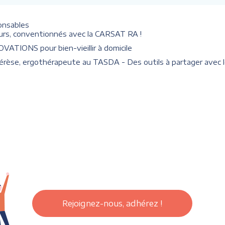
onsables
eurs, conventionnés avec la CARSAT RA !
VATIONS pour bien-vieillir à domicile
érèse, ergothérapeute au TASDA - Des outils à partager avec 
Rejoignez-nous, adhérez !