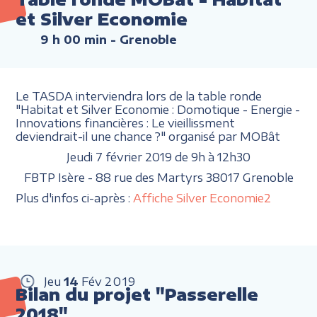
et Silver Economie
9 h 00 min
- Grenoble
Le TASDA interviendra lors de la table ronde
"Habitat et Silver Economie : Domotique - Energie -
Innovations financières : Le vieillissment
deviendrait-il une chance ?" organisé par MOBât
Jeudi 7 février 2019 de 9h à 12h30
FBTP Isère - 88 rue des Martyrs 38017 Grenoble
Plus d'infos ci-après :
Affiche Silver Economie2
Jeu
14
Fév
2019
Bilan du projet "Passerelle
2018"