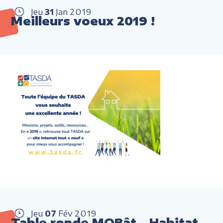
Jeu
31
Jan
2019
Meilleurs voeux 2019 !
Jeu
07
Fév
2019
Table ronde MOBât - Habitat