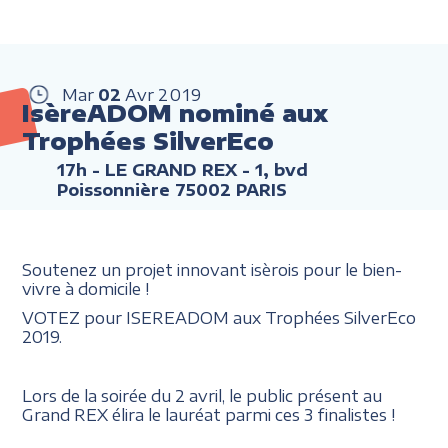
Mar
02
Avr
2019
IsèreADOM nominé aux
Trophées SilverEco
17h
- LE GRAND REX - 1, bvd
Poissonnière 75002 PARIS
Soutenez un projet innovant isèrois pour le bien-
vivre à domicile !
VOTEZ pour ISEREADOM aux Trophées SilverEco
2019.
Lors de la soirée du 2 avril, le public présent au
Grand REX élira le lauréat parmi ces 3 finalistes !