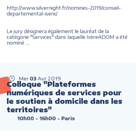
http://www.silvernight.fr/nomines-2019/conseil-
departemental-isere/
Le jury désignera également le lauréat de la
catégorie "Services" dans laquelle IsèreADOM a été
nominé ....
Mer
03
Avr
2019
Colloque "Plateformes
numériques de services pour
le soutien à domicile dans les
territoires"
10h00 - 16h00
- Paris