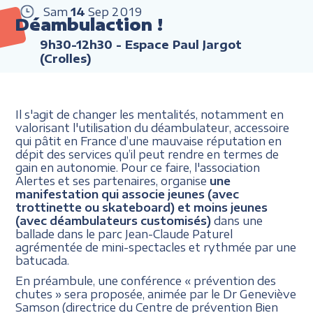
Sam
14
Sep
2019
Déambulaction !
9h30-12h30
- Espace Paul Jargot
(Crolles)
Il s'agit de changer les mentalités, notamment en
valorisant l'utilisation du déambulateur, accessoire
qui pâtit en France d’une mauvaise réputation en
dépit des services qu’il peut rendre en termes de
gain en autonomie. Pour ce faire, l'association
Alertes et ses partenaires, organise
une
manifestation qui associe jeunes (avec
trottinette ou skateboard) et moins jeunes
(avec déambulateurs customisés)
dans une
ballade dans le parc Jean-Claude Paturel
agrémentée de mini-spectacles et rythmée par une
batucada.
En préambule, une conférence « prévention des
chutes » sera proposée, animée par le Dr Geneviève
Samson (directrice du Centre de prévention Bien