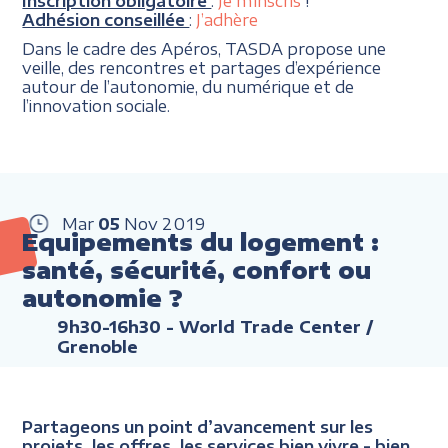
Inscription obligatoire
:
Je m’inscris
!
Adhésion conseillée
:
J’adhère
Dans le cadre des Apéros, TASDA propose une
veille, des rencontres et partages d’expérience
autour de l’autonomie, du numérique et de
l’innovation sociale.
Mar
05
Nov
2019
Equipements du logement :
santé, sécurité, confort ou
autonomie ?
9h30-16h30
- World Trade Center /
Grenoble
Partageons un point d’avancement sur les
projets, les offres, les services bien vivre - bien