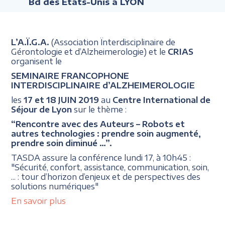
Bd des États-Unis à LYON
L’A.Ï.G.A.
(Association Ïnterdisciplinaire de
Gérontologie et d’Alzheimerologie) et le
CRIAS
organisent le
SEMINAIRE FRANCOPHONE
INTERDISCIPLINAIRE d’ALZHEIMEROLOGIE
les
17 et 18 JUIN 2019
au
Centre International de
Séjour de Lyon
sur le thème :
“Rencontre avec des Auteurs – Robots et
autres technologies : prendre soin augmenté,
prendre soin diminué …”.
TASDA assure la conférence lundi 17, à 10h45 :
"Sécurité, confort, assistance, communication, soin,
... : tour d’horizon d’enjeux et de perspectives des
solutions numériques"
En savoir plus