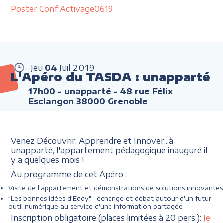
Poster Conf Activage0619
Jeu
04
Juil
2019
L'Apéro du TASDA : unapparté
17h00
- unapparté - 48 rue Félix
Esclangon 38000 Grenoble
Venez Découvrir, Apprendre et Innover...à
unapparté, l'appartement pédagogique inauguré il
y a quelques mois !
Au programme de cet Apéro :
Visite de l'appartement et démonstrations de solutions innovantes
"Les bonnes idées d'Eddy" : échange et débat autour d'un futur
outil numérique au service d'une information partagée
Inscription obligatoire (places limitées à 20 pers.):
Je