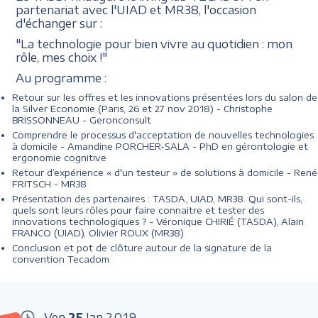
partenariat avec l'UIAD et MR38, l'occasion
d'échanger sur :
"La technologie pour bien vivre au quotidien : mon
rôle, mes choix !"
Au programme :
Retour sur les offres et les innovations présentées lors du salon de
la Silver Economie (Paris, 26 et 27 nov 2018) - Christophe
BRISSONNEAU - Geronconsult
Comprendre le processus d'acceptation de nouvelles technologies
à domicile - Amandine PORCHER-SALA - PhD en gérontologie et
ergonomie cognitive
Retour d’expérience « d'un testeur » de solutions à domicile - René
FRITSCH - MR38
Présentation des partenaires : TASDA, UIAD, MR38. Qui sont-ils,
quels sont leurs rôles pour faire connaitre et tester des
innovations technologiques ? - Véronique CHIRIÉ (TASDA), Alain
FRANCO (UIAD), Olivier ROUX (MR38)
Conclusion et pot de clôture autour de la signature de la
convention Tecadom
Ven
25
Jan
2019