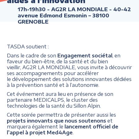
aides à l'innovation
17h-19h30
- AG2R LA MONDIALE - 40-42
avenue Edmond Esmonin – 38100
GRENOBLE
TASDA soutient :
Dans le cadre de son
Engagement sociétal
, en
faveur du bien-être, de la santé et du bien
vieillir, AG2R LA MONDIALE, vous invite à découvrir
ses accompagnements pour accélérer
le développement des solutions innovantes dédiées
à la prévention santé et à l’autonomie.
Cet événement aura lieu en présence de son
partenaire MEDICALPS, le cluster des
technologies de la santé du Sillon Alpin.
Cette soirée permettra de présenter aussi les
projets innovants que nous soutenons
et
marquera également le
lancement officiel de
l’appel à projet Med4Age
.