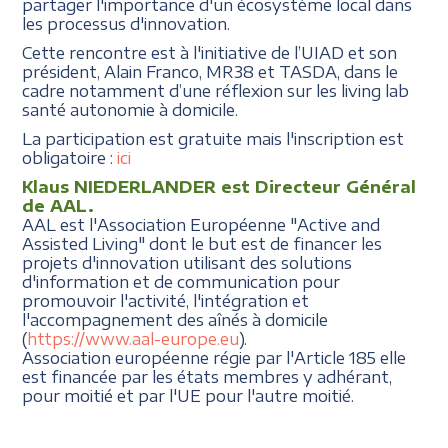
partager l'importance d'un écosystème local dans
les processus d'innovation.
Cette rencontre est à l'initiative de l’UIAD et son
président, Alain Franco, MR38 et TASDA, dans le
cadre notamment d’une réflexion sur les living lab
santé autonomie à domicile.
La participation est gratuite mais l'inscription est
obligatoire :
ici
Klaus NIEDERLANDER est Directeur Général
de AAL.
AAL est l'Association Européenne "Active and
Assisted Living" dont le but est de financer les
projets d'innovation utilisant des solutions
d'information et de communication pour
promouvoir l'activité, l'intégration et
l'accompagnement des aînés à domicile
(
https://www.aal-europe.eu
).
Association européenne régie par l'Article 185 elle
est financée par les états membres y adhérant,
pour moitié et par l'UE pour l'autre moitié.