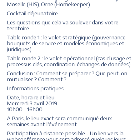
Moselle (HIS), Orne (Homekeeper)
Cocktail déjeunatoire
Les questions que cela va soulever dans votre
territoire
Table ronde 1 : le volet stratégique (gouvernance,
bouquets de service et modèles économiques et
juridiques)
Table ronde 2 : le volet opérationnel (cas d’usage et
processus clés, coordination, échanges de données)
Conclusion : Comment se préparer ? Que peut-on
mutualiser ? Comment ?
Informations pratiques
Date, horaire et lieu
Mercredi 3 avril 2019
10h00 - 16h00
A Paris, le lieu exact sera communiqué deux
semaines avant l'événement
Participation à distance possible - Un lien vers la
webconférence vous sera adressé quelques jours