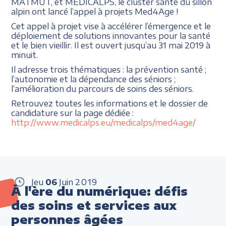
MATMUT, et MEDICALPS, le cluster santé du sillon
alpin ont lancé l’appel à projets Med4Age !
Cet appel à projet vise à accélérer l’émergence et le
déploiement de solutions innovantes pour la santé
et le bien vieillir. Il est ouvert jusqu’au 31 mai 2019 à
minuit.
Il adresse trois thématiques : la prévention santé ;
l’autonomie et la dépendance des séniors ;
l’amélioration du parcours de soins des séniors.
Retrouvez toutes les informations et le dossier de
candidature sur la page dédiée :
http://www.medicalps.eu/medicalps/med4age/
Jeu
06
Juin
2019
À l'ère du numérique: défis
des soins et services aux
personnes âgées