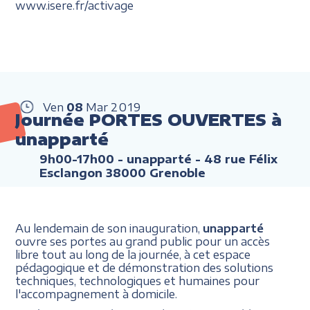
www.isere.fr/activage
Ven
08
Mar
2019
Journée PORTES OUVERTES à
unapparté
9h00-17h00
- unapparté - 48 rue Félix
Esclangon 38000 Grenoble
Au lendemain de son inauguration,
unapparté
ouvre ses portes au grand public pour un accès
libre tout au long de la journée, à cet espace
pédagogique et de démonstration des solutions
techniques, technologiques et humaines pour
l'accompagnement à domicile.