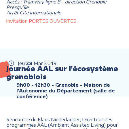
Accès : Tramway ligne B - direction Grenoble
Presqu’île
Arrêt Cité internationale
invitation PORTES OUVERTES
Jeu
28
Mar
2019
Journée AAL sur l'écosystème
grenoblois
9h00 - 12h30
- Grenoble - Maison de
l'Autonomie du Département (salle de
conférence)
Rencontre de Klaus Niederlander, Directeur des
programmes AAL (Ambient Assisted Living) pour