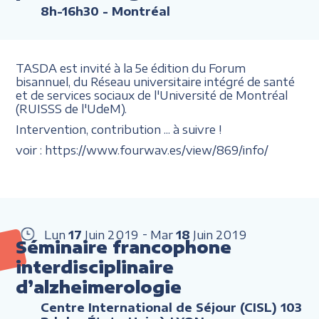
8h-16h30
- Montréal
TASDA est invité à la 5e édition du Forum
bisannuel, du Réseau universitaire intégré de santé
et de services sociaux de l'Université de Montréal
(RUISSS de l'UdeM).
Intervention, contribution ... à suivre !
voir : https://www.fourwav.es/view/869/info/
Lun
17
Juin
2019
Mar
18
Juin
2019
Séminaire francophone
interdisciplinaire
d’alzheimerologie
Centre International de Séjour (CISL) 103