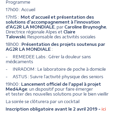
Programme
17h00 : Accueil
17h15 :
Mot d’accueil et
présentation des
solutions d’accompagnement à l’innovation
d’AG2R LA MONDIALE
, par
Caroline Bruynoghe
,
Directrice régionale Alpes et
Claire
Talowski
, Responsable des activités sociales
18h00 :
Présentation des projets soutenus par
AG2R LA MONDIALE
:
- REMEDEE Labs : Gérer la douleur sans
médicaments
- INRADOM : Le laboratoire de poche à domicile
- ASTUS : Suivre l’activité physique des seniors
19h00 :
Lancement officiel de l’appel à projet
Med4Age
: un dispositif pour faire émerger
et tester des nouvelles solutions pour le bien vieillir
La soirée se clôturera par un cocktail
Inscription obligatoire avant le 2 avril 2019 -
ici