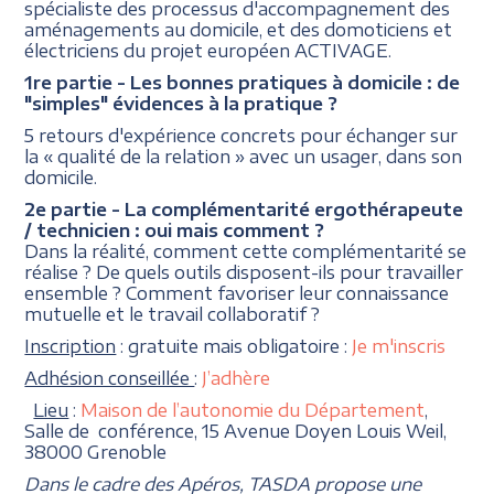
spécialiste des processus d'accompagnement des
aménagements au domicile, et des domoticiens et
électriciens du projet européen ACTIVAGE.
1re partie - Les bonnes pratiques à domicile : de
"simples" évidences à la pratique ?
5 retours d'expérience concrets pour échanger sur
la « qualité de la relation » avec un usager, dans son
domicile.
2e partie - La complémentarité ergothérapeute
/ technicien : oui mais comment ?
Dans la réalité, comment cette complémentarité se
réalise ? De quels outils disposent-ils pour travailler
ensemble ? Comment favoriser leur connaissance
mutuelle et le travail collaboratif ?
Inscription
: gratuite mais obligatoire :
Je m'inscris
Adhésion conseillée
:
J’adhère
Lieu
:
Maison de l’autonomie du Département
,
Salle de conférence, 15 Avenue Doyen Louis Weil,
38000 Grenoble
Dans le cadre des Apéros, TASDA propose une