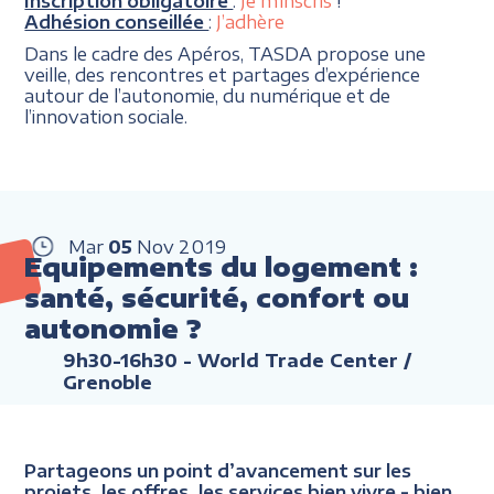
Inscription obligatoire
:
Je m’inscris
!
Adhésion conseillée
:
J’adhère
Dans le cadre des Apéros, TASDA propose une
veille, des rencontres et partages d’expérience
autour de l’autonomie, du numérique et de
l’innovation sociale.
Mar
05
Nov
2019
Equipements du logement :
santé, sécurité, confort ou
autonomie ?
9h30-16h30
- World Trade Center /
Grenoble
Partageons un point d’avancement sur les
projets, les offres, les services bien vivre - bien