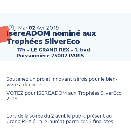
Mar
02
Avr
2019
IsèreADOM nominé aux
Trophées SilverEco
17h
- LE GRAND REX - 1, bvd
Poissonnière 75002 PARIS
Soutenez un projet innovant isèrois pour le bien-
vivre à domicile !
VOTEZ pour ISEREADOM aux Trophées SilverEco
2019.
Lors de la soirée du 2 avril, le public présent au
Grand REX élira le lauréat parmi ces 3 finalistes !