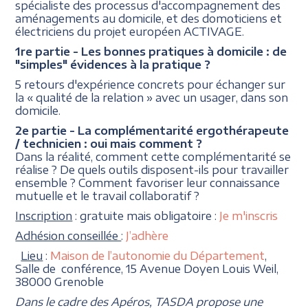
spécialiste des processus d'accompagnement des
aménagements au domicile, et des domoticiens et
électriciens du projet européen ACTIVAGE.
1re partie - Les bonnes pratiques à domicile : de
"simples" évidences à la pratique ?
5 retours d'expérience concrets pour échanger sur
la « qualité de la relation » avec un usager, dans son
domicile.
2e partie - La complémentarité ergothérapeute
/ technicien : oui mais comment ?
Dans la réalité, comment cette complémentarité se
réalise ? De quels outils disposent-ils pour travailler
ensemble ? Comment favoriser leur connaissance
mutuelle et le travail collaboratif ?
Inscription
: gratuite mais obligatoire :
Je m'inscris
Adhésion conseillée
:
J’adhère
Lieu
:
Maison de l’autonomie du Département
,
Salle de conférence, 15 Avenue Doyen Louis Weil,
38000 Grenoble
Dans le cadre des Apéros, TASDA propose une