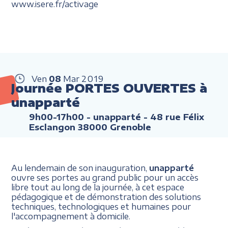
www.isere.fr/activage
Ven
08
Mar
2019
Journée PORTES OUVERTES à
unapparté
9h00-17h00
- unapparté - 48 rue Félix
Esclangon 38000 Grenoble
Au lendemain de son inauguration,
unapparté
ouvre ses portes au grand public pour un accès
libre tout au long de la journée, à cet espace
pédagogique et de démonstration des solutions
techniques, technologiques et humaines pour
l'accompagnement à domicile.