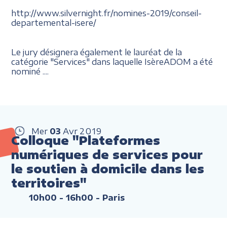
http://www.silvernight.fr/nomines-2019/conseil-
departemental-isere/
Le jury désignera également le lauréat de la
catégorie "Services" dans laquelle IsèreADOM a été
nominé ....
Mer
03
Avr
2019
Colloque "Plateformes
numériques de services pour
le soutien à domicile dans les
territoires"
10h00 - 16h00
- Paris