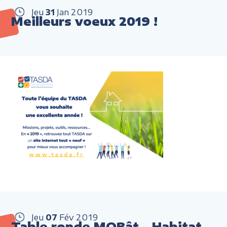
Jeu
31
Jan
2019
Meilleurs voeux 2019 !
Jeu
07
Fév
2019
Table ronde MOBât - Habitat