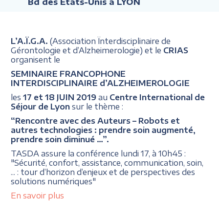
Bd des États-Unis à LYON
L’A.Ï.G.A.
(Association Ïnterdisciplinaire de
Gérontologie et d’Alzheimerologie) et le
CRIAS
organisent le
SEMINAIRE FRANCOPHONE
INTERDISCIPLINAIRE d’ALZHEIMEROLOGIE
les
17 et 18 JUIN 2019
au
Centre International de
Séjour de Lyon
sur le thème :
“Rencontre avec des Auteurs – Robots et
autres technologies : prendre soin augmenté,
prendre soin diminué …”.
TASDA assure la conférence lundi 17, à 10h45 :
"Sécurité, confort, assistance, communication, soin,
... : tour d’horizon d’enjeux et de perspectives des
solutions numériques"
En savoir plus