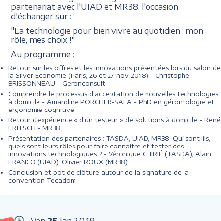
partenariat avec l'UIAD et MR38, l'occasion
d'échanger sur :
"La technologie pour bien vivre au quotidien : mon
rôle, mes choix !"
Au programme :
Retour sur les offres et les innovations présentées lors du salon de
la Silver Economie (Paris, 26 et 27 nov 2018) - Christophe
BRISSONNEAU - Geronconsult
Comprendre le processus d'acceptation de nouvelles technologies
à domicile - Amandine PORCHER-SALA - PhD en gérontologie et
ergonomie cognitive
Retour d’expérience « d'un testeur » de solutions à domicile - René
FRITSCH - MR38
Présentation des partenaires : TASDA, UIAD, MR38. Qui sont-ils,
quels sont leurs rôles pour faire connaitre et tester des
innovations technologiques ? - Véronique CHIRIÉ (TASDA), Alain
FRANCO (UIAD), Olivier ROUX (MR38)
Conclusion et pot de clôture autour de la signature de la
convention Tecadom
Ven
25
Jan
2019