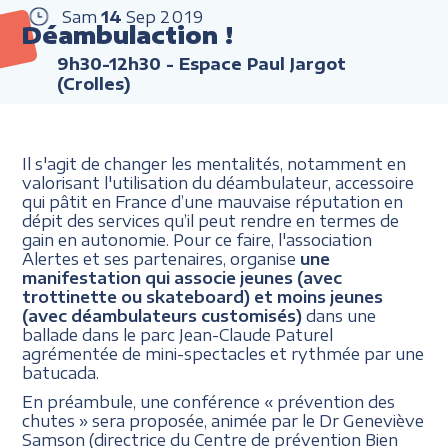
Sam
14
Sep
2019
Déambulaction !
9h30-12h30
- Espace Paul Jargot
(Crolles)
Il s'agit de changer les mentalités, notamment en
valorisant l'utilisation du déambulateur, accessoire
qui pâtit en France d’une mauvaise réputation en
dépit des services qu’il peut rendre en termes de
gain en autonomie. Pour ce faire, l'association
Alertes et ses partenaires, organise
une
manifestation qui associe jeunes (avec
trottinette ou skateboard) et moins jeunes
(avec déambulateurs customisés)
dans une
ballade dans le parc Jean-Claude Paturel
agrémentée de mini-spectacles et rythmée par une
batucada.
En préambule, une conférence « prévention des
chutes » sera proposée, animée par le Dr Geneviève
Samson (directrice du Centre de prévention Bien