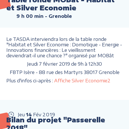
et Silver Economie
9 h 00 min
- Grenoble
Le TASDA interviendra lors de la table ronde
"Habitat et Silver Economie : Domotique - Energie -
Innovations financières : Le vieillissment
deviendrait-il une chance ?" organisé par MOBât
Jeudi 7 février 2019 de 9h à 12h30
FBTP Isère - 88 rue des Martyrs 38017 Grenoble
Plus d'infos ci-après :
Affiche Silver Economie2
Jeu
14
Fév
2019
Bilan du projet "Passerelle
2018"