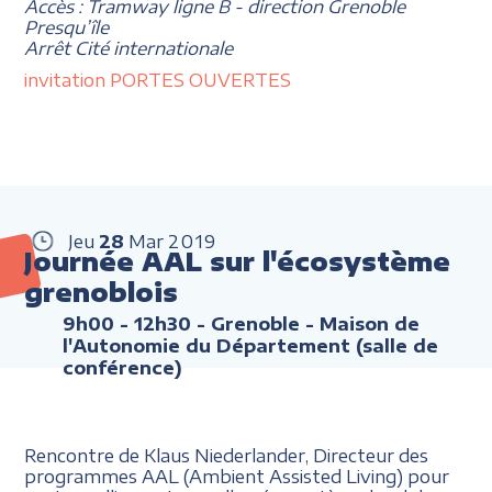
Accès : Tramway ligne B - direction Grenoble
Presqu’île
Arrêt Cité internationale
invitation PORTES OUVERTES
Jeu
28
Mar
2019
Journée AAL sur l'écosystème
grenoblois
9h00 - 12h30
- Grenoble - Maison de
l'Autonomie du Département (salle de
conférence)
Rencontre de Klaus Niederlander, Directeur des
programmes AAL (Ambient Assisted Living) pour