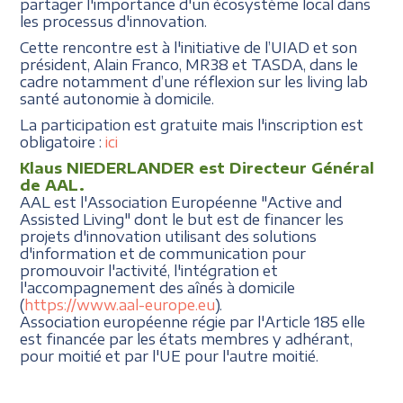
partager l'importance d'un écosystème local dans
les processus d'innovation.
Cette rencontre est à l'initiative de l’UIAD et son
président, Alain Franco, MR38 et TASDA, dans le
cadre notamment d’une réflexion sur les living lab
santé autonomie à domicile.
La participation est gratuite mais l'inscription est
obligatoire :
ici
Klaus NIEDERLANDER est Directeur Général
de AAL.
AAL est l'Association Européenne "Active and
Assisted Living" dont le but est de financer les
projets d'innovation utilisant des solutions
d'information et de communication pour
promouvoir l'activité, l'intégration et
l'accompagnement des aînés à domicile
(
https://www.aal-europe.eu
).
Association européenne régie par l'Article 185 elle
est financée par les états membres y adhérant,
pour moitié et par l'UE pour l'autre moitié.