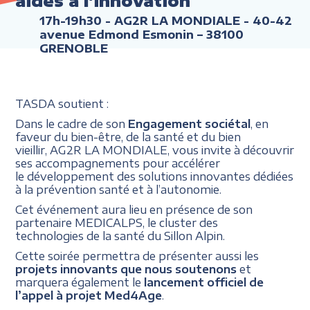
aides à l'innovation
17h-19h30
- AG2R LA MONDIALE - 40-42
avenue Edmond Esmonin – 38100
GRENOBLE
TASDA soutient :
Dans le cadre de son
Engagement sociétal
, en
faveur du bien-être, de la santé et du bien
vieillir, AG2R LA MONDIALE, vous invite à découvrir
ses accompagnements pour accélérer
le développement des solutions innovantes dédiées
à la prévention santé et à l’autonomie.
Cet événement aura lieu en présence de son
partenaire MEDICALPS, le cluster des
technologies de la santé du Sillon Alpin.
Cette soirée permettra de présenter aussi les
projets innovants que nous soutenons
et
marquera également le
lancement officiel de
l’appel à projet Med4Age
.