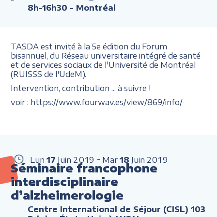
8h-16h30
- Montréal
TASDA est invité à la 5e édition du Forum
bisannuel, du Réseau universitaire intégré de santé
et de services sociaux de l'Université de Montréal
(RUISSS de l'UdeM).
Intervention, contribution ... à suivre !
voir : https://www.fourwav.es/view/869/info/
Lun
17
Juin
2019
Mar
18
Juin
2019
Séminaire francophone
interdisciplinaire
d’alzheimerologie
Centre International de Séjour (CISL) 103