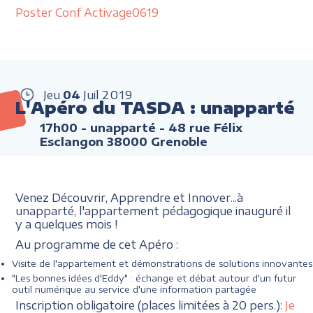
Poster Conf Activage0619
Jeu
04
Juil
2019
L'Apéro du TASDA : unapparté
17h00
- unapparté - 48 rue Félix
Esclangon 38000 Grenoble
Venez Découvrir, Apprendre et Innover...à
unapparté, l'appartement pédagogique inauguré il
y a quelques mois !
Au programme de cet Apéro :
Visite de l'appartement et démonstrations de solutions innovantes
"Les bonnes idées d'Eddy" : échange et débat autour d'un futur
outil numérique au service d'une information partagée
Inscription obligatoire (places limitées à 20 pers.):
Je