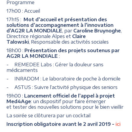
Programme
17h00 : Accueil
17h15 :
Mot d’accueil et
présentation des
solutions d’accompagnement à l’innovation
d’AG2R LA MONDIALE
, par
Caroline Bruynoghe
,
Directrice régionale Alpes et
Claire
Talowski
, Responsable des activités sociales
18h00 :
Présentation des projets soutenus par
AG2R LA MONDIALE
:
- REMEDEE Labs : Gérer la douleur sans
médicaments
- INRADOM : Le laboratoire de poche à domicile
- ASTUS : Suivre l’activité physique des seniors
19h00 :
Lancement officiel de l’appel à projet
Med4Age
: un dispositif pour faire émerger
et tester des nouvelles solutions pour le bien vieillir
La soirée se clôturera par un cocktail
Inscription obligatoire avant le 2 avril 2019 -
ici