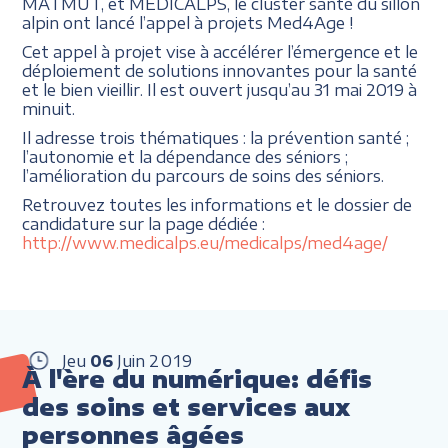
MATMUT, et MEDICALPS, le cluster santé du sillon
alpin ont lancé l’appel à projets Med4Age !
Cet appel à projet vise à accélérer l’émergence et le
déploiement de solutions innovantes pour la santé
et le bien vieillir. Il est ouvert jusqu’au 31 mai 2019 à
minuit.
Il adresse trois thématiques : la prévention santé ;
l’autonomie et la dépendance des séniors ;
l’amélioration du parcours de soins des séniors.
Retrouvez toutes les informations et le dossier de
candidature sur la page dédiée :
http://www.medicalps.eu/medicalps/med4age/
Jeu
06
Juin
2019
À l'ère du numérique: défis
des soins et services aux
personnes âgées