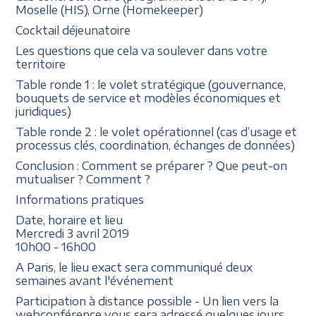
Moselle (HIS), Orne (Homekeeper)
Cocktail déjeunatoire
Les questions que cela va soulever dans votre
territoire
Table ronde 1 : le volet stratégique (gouvernance,
bouquets de service et modèles économiques et
juridiques)
Table ronde 2 : le volet opérationnel (cas d’usage et
processus clés, coordination, échanges de données)
Conclusion : Comment se préparer ? Que peut-on
mutualiser ? Comment ?
Informations pratiques
Date, horaire et lieu
Mercredi 3 avril 2019
10h00 - 16h00
A Paris, le lieu exact sera communiqué deux
semaines avant l'événement
Participation à distance possible - Un lien vers la
webconférence vous sera adressé quelques jours