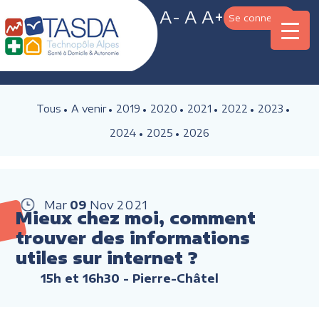
A-
A
A+
Se connecter
Tous
A venir
2019
2020
2021
2022
2023
2024
2025
2026
Mar
09
Nov
2021
Mieux chez moi, comment
trouver des informations
utiles sur internet ?
15h et 16h30
- Pierre-Châtel