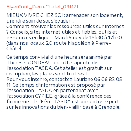
FlyerConf_PierreChatel_091121
MIEUX VIVRE CHEZ SOI : aménager son logement,
prendre soin de soi, s'évader ...
Comment trouver les ressources utiles sur Internet
? Conseils, sites internet utiles et fiables, outils et
ressources en ligne ... Mardi 9 nov de 16h30 à 17h30,
(dans nos locaux, 2O route Napoléon à Pierre-
Châtel.
Ce temps convivial d'une heure sera animé par
Thérèse RONDEAU, ergothérapeute de
l'association TASDA. Cet atelier est gratuit sur
inscription, les places sont limitées !
Pour vous inscrire, contactez Lauriane 06 06 82 05
11. Ce temps d'information est proposé par
l'association TASDA en partenariat avec
l'association CYPIEE, grâce à la conférence des
financeurs de l'Isère. TASDA est un centre expert
sur les innovations du bien-vieillir basé à Grenoble.