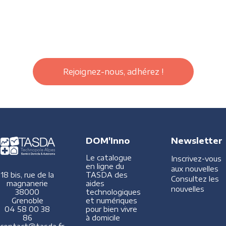
Rejoignez-nous, adhérez !
DOM'Inno
Newsletter
Le catalogue
Inscrivez-vous
en ligne du
aux nouvelles
TASDA des
18 bis, rue de la
Consultez les
aides
magnanerie
nouvelles
technologiques
38000
et numériques
Grenoble
pour bien vivre
04 58 00 38
à domicile
86