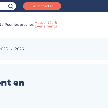
Se connecter
Actualités &
ts
Pour les proches
Evénements
2025
2026
ent en