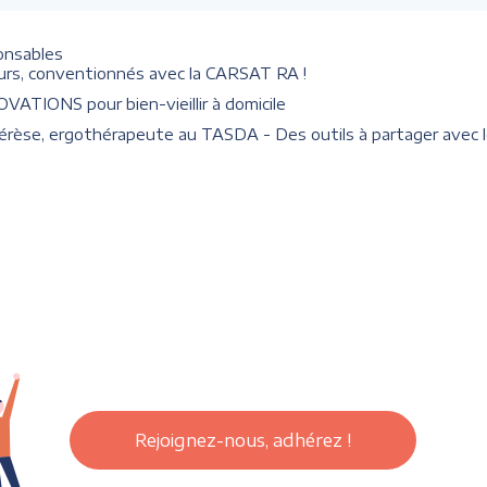
onsables
eurs, conventionnés avec la CARSAT RA !
VATIONS pour bien-vieillir à domicile
érèse, ergothérapeute au TASDA - Des outils à partager avec 
Rejoignez-nous, adhérez !