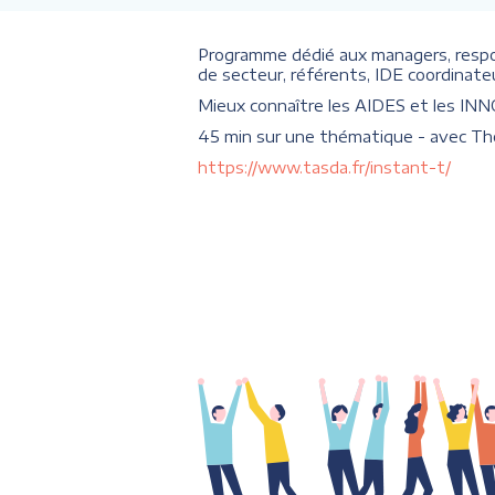
Programme dédié aux managers, resp
de secteur, référents, IDE coordinat
Mieux connaître les AIDES et les INNO
45 min sur une thématique - avec Th
https://www.tasda.fr/instant-t/