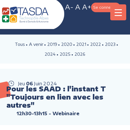
A-
A
A+
Se connecter
Tous
A venir
2019
2020
2021
2022
2023
2024
2025
2026
Jeu
06
Juin
2024
Pour les SAAD : l'instant T
"Toujours en lien avec les
autres"
12h30-13h15
- Webinaire