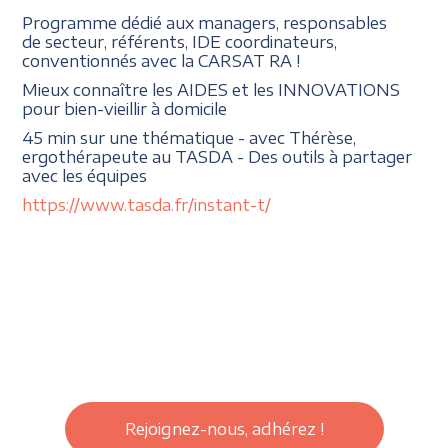
Programme dédié aux managers, responsables
de secteur, référents, IDE coordinateurs,
conventionnés avec la CARSAT RA !
Mieux connaître les AIDES et les INNOVATIONS
pour bien-vieillir à domicile
45 min sur une thématique - avec Thérèse,
ergothérapeute au TASDA - Des outils à partager
avec les équipes
https://www.tasda.fr/instant-t/
Rejoignez-nous, adhérez !