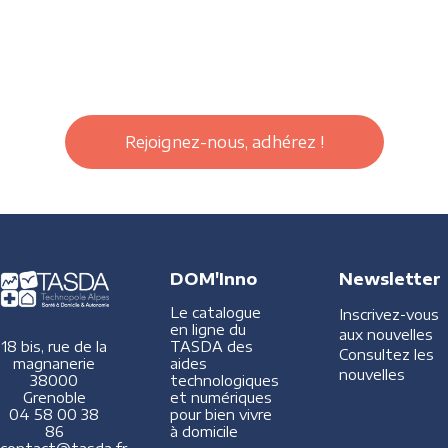
Rejoignez-nous, adhérez !
DOM'Inno
Newsletter
Le catalogue
Inscrivez-vous
en ligne du
aux nouvelles
TASDA des
18 bis, rue de la
Consultez les
aides
magnanerie
nouvelles
technologiques
38000
et numériques
Grenoble
pour bien vivre
04 58 00 38
à domicile
86