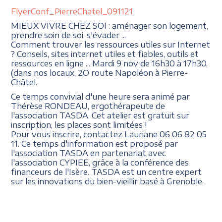
FlyerConf_PierreChatel_091121
MIEUX VIVRE CHEZ SOI : aménager son logement,
prendre soin de soi, s'évader ...
Comment trouver les ressources utiles sur Internet
? Conseils, sites internet utiles et fiables, outils et
ressources en ligne ... Mardi 9 nov de 16h30 à 17h30,
(dans nos locaux, 2O route Napoléon à Pierre-
Châtel.
Ce temps convivial d'une heure sera animé par
Thérèse RONDEAU, ergothérapeute de
l'association TASDA. Cet atelier est gratuit sur
inscription, les places sont limitées !
Pour vous inscrire, contactez Lauriane 06 06 82 05
11. Ce temps d'information est proposé par
l'association TASDA en partenariat avec
l'association CYPIEE, grâce à la conférence des
financeurs de l'Isère. TASDA est un centre expert
sur les innovations du bien-vieillir basé à Grenoble.