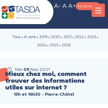
A-
A
A+
Se connecter
Tous
A venir
2019
2020
2021
2022
2023
2024
2025
2026
Mar
09
Nov
2021
Mieux chez moi, comment
trouver des informations
utiles sur internet ?
15h et 16h30
- Pierre-Châtel