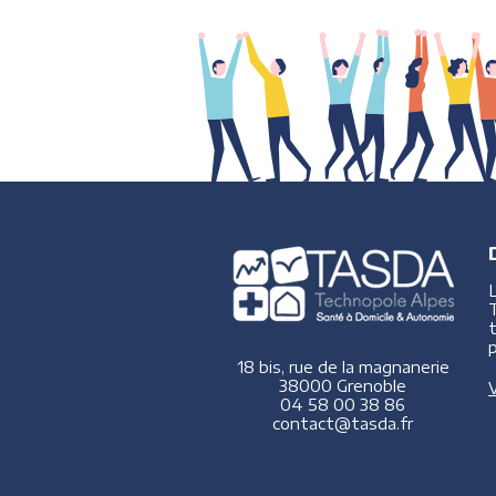
p
18 bis, rue de la magnanerie
38000 Grenoble
V
04 58 00 38 86
contact@tasda.fr