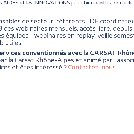
 AIDES et les INNOVATIONS pour bien-vieillir à domicile (
sables de secteur, référents, IDE coordinat
3 des webinaires mensuels, accès libre, depui
es équipes : webinaires en replay, veille semest
b utiles.
services conventionnés avec la CARSAT Rhôn
r la Carsat Rhône-Alpes et animé par l’assoc
ces et êtes intéressé ?
Contactez-nous !