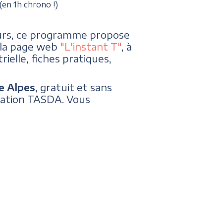
en 1h chrono !)
eurs, ce programme propose
s la page web
"L'instant T"
, à
rielle, fiches pratiques,
e Alpes
, gratuit et sans
iation TASDA. Vous