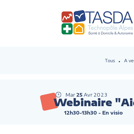
Tous
A ve
Mar
25
Avr
2023
Webinaire "Aid
12h30-13h30
- En visio