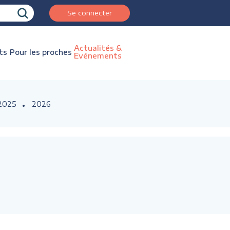
Se connecter
Actualités &
ts
Pour les proches
Evénements
2025
2026