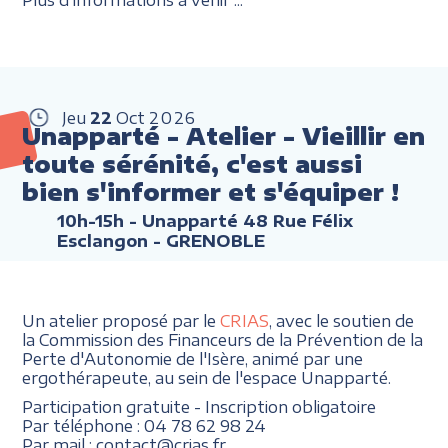
Jeu
22
Oct
2026
Unapparté - Atelier - Vieillir en
toute sérénité, c'est aussi
bien s'informer et s'équiper !
10h-15h
- Unapparté 48 Rue Félix
Esclangon - GRENOBLE
Un atelier proposé par le
CRIAS
, avec le soutien de
la Commission des Financeurs de la Prévention de la
Perte d'Autonomie de l'Isère, animé par une
ergothérapeute, au sein de l'espace Unapparté.
Participation gratuite - Inscription obligatoire
Par téléphone : 04 78 62 98 24
Par mail : contact@crias.fr