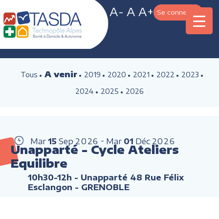
A-
A
A+
Se connecter
A venir
Tous
2019
2020
2021
2022
2023
2024
2025
2026
Mar
15
Sep
2026
Mar
01
Déc
2026
Unapparté - Cycle Ateliers
Equilibre
10h30-12h
- Unapparté 48 Rue Félix
Esclangon - GRENOBLE