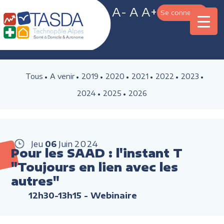
A-
A
A+
Se connecter
Tous
A venir
2019
2020
2021
2022
2023
2024
2025
2026
Jeu
06
Juin
2024
Pour les SAAD : l'instant T
"Toujours en lien avec les
autres"
12h30-13h15
- Webinaire