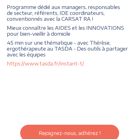
Programme dédié aux managers, responsables
de secteur, référents, IDE coordinateurs,
conventionnés avec la CARSAT RA !
Mieux connaître les AIDES et les INNOVATIONS
pour bien-vieillir à domicile
45 min sur une thématique - avec Thérèse,
ergothérapeute au TASDA - Des outils à partager
avec les équipes
https://www.tasda.fr/instant-t/
Rejoignez-nous, adhérez !