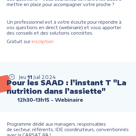
mettre en place pour accompagner votre proche ?
Un professionnel est à votre écoute pour répondre à
vos questions en direct (webinaire) et vous apporter
des conseils et des solutions concrètes.
Gratuit sur
inscription
Jeu
11
Juil
2024
Pour les SAAD : l’instant T "La
nutrition dans l’assiette"
12h30-13h15
- Webinaire
Programme dédié aux managers, responsables
de secteur, référents, IDE coordinateurs, conventionnés
avec la CARSAT RA !