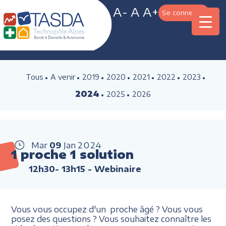
A-
A
A+
Se connecter
Tous
A venir
2019
2020
2021
2022
2023
2024
2025
2026
Mar
09
Jan
2024
1 proche 1 solution
12h30- 13h15
- Webinaire
Vous vous occupez d'un proche âgé ? Vous vous
posez des questions ? Vous souhaitez connaître les