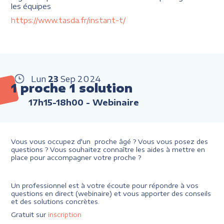
les équipes
https://www.tasda.fr/instant-t/
Lun
23
Sep
2024
1 proche 1 solution
17h15-18h00
- Webinaire
Vous vous occupez d'un proche âgé ? Vous vous posez des
questions ? Vous souhaitez connaître les aides à mettre en
place pour accompagner votre proche ?
Un professionnel est à votre écoute pour répondre à vos
questions en direct (webinaire) et vous apporter des conseils
et des solutions concrètes.
Gratuit sur
inscription