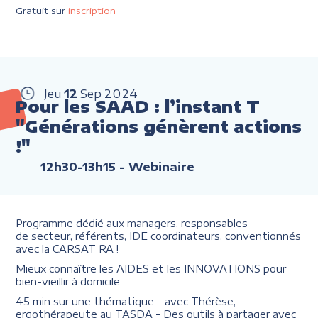
Gratuit sur
inscription
Jeu
12
Sep
2024
Pour les SAAD : l’instant T
"Générations génèrent actions
!"
12h30-13h15
- Webinaire
Programme dédié aux managers, responsables
de secteur, référents, IDE coordinateurs, conventionnés
avec la CARSAT RA !
Mieux connaître les AIDES et les INNOVATIONS pour
bien-vieillir à domicile
45 min sur une thématique - avec Thérèse,
ergothérapeute au TASDA - Des outils à partager avec