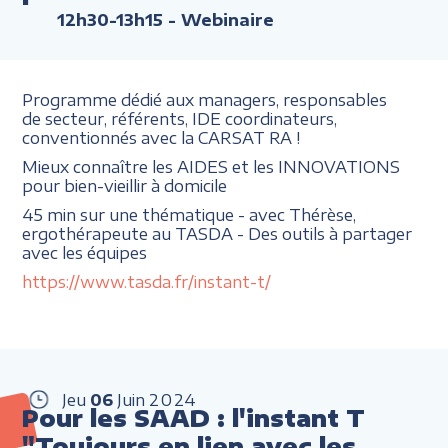
12h30-13h15
- Webinaire
Programme dédié aux managers, responsables
de secteur, référents, IDE coordinateurs,
conventionnés avec la CARSAT RA !
Mieux connaître les AIDES et les INNOVATIONS
pour bien-vieillir à domicile
45 min sur une thématique - avec Thérèse,
ergothérapeute au TASDA - Des outils à partager
avec les équipes
https://www.tasda.fr/instant-t/
Jeu
06
Juin
2024
Pour les SAAD : l'instant T
"Toujours en lien avec les