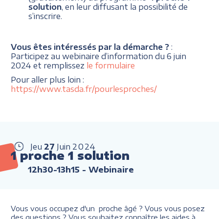
solution
, en leur diffusant la possibilité de
s’inscrire.
Vous êtes intéressés par la démarche ?
:
Participez au webinaire d’information du 6 juin
2024 et remplissez
le formulaire
Pour aller plus loin :
https://www.tasda.fr/pourlesproches/
Jeu
27
Juin
2024
1 proche 1 solution
12h30-13h15
- Webinaire
Vous vous occupez d'un proche âgé ? Vous vous posez
des questions ? Vous souhaitez connaître les aides à