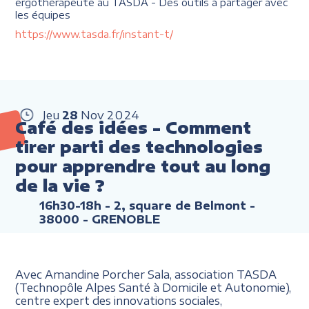
ergothérapeute au TASDA - Des outils à partager avec
les équipes
https://www.tasda.fr/instant-t/
Jeu
28
Nov
2024
Café des idées - Comment
tirer parti des technologies
pour apprendre tout au long
de la vie ?
16h30-18h
- 2, square de Belmont -
38000 - GRENOBLE
Avec Amandine Porcher Sala, association TASDA
(Technopôle Alpes Santé à Domicile et Autonomie),
centre expert des innovations sociales,