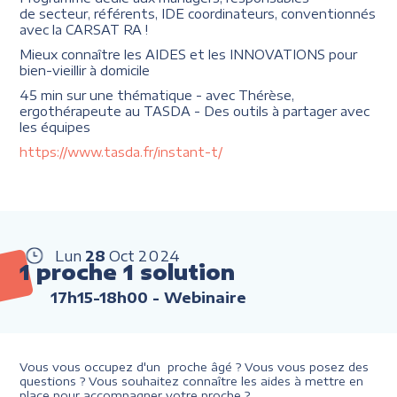
de secteur, référents, IDE coordinateurs, conventionnés
avec la CARSAT RA !
Mieux connaître les AIDES et les INNOVATIONS pour
bien-vieillir à domicile
45 min sur une thématique - avec Thérèse,
ergothérapeute au TASDA - Des outils à partager avec
les équipes
https://www.tasda.fr/instant-t/
Lun
28
Oct
2024
1 proche 1 solution
17h15-18h00
- Webinaire
Vous vous occupez d'un proche âgé ? Vous vous posez des
questions ? Vous souhaitez connaître les aides à mettre en
place pour accompagner votre proche ?