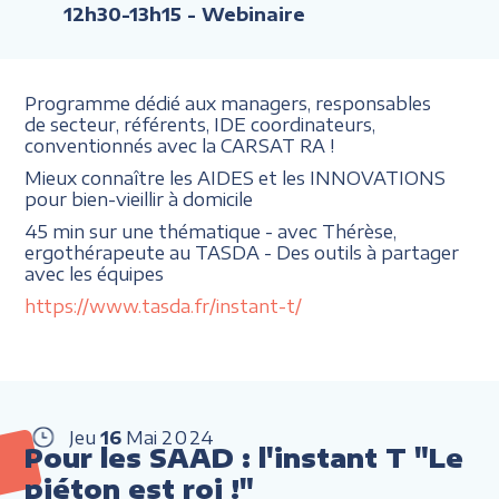
12h30-13h15
- Webinaire
Programme dédié aux managers, responsables
de secteur, référents, IDE coordinateurs,
conventionnés avec la CARSAT RA !
Mieux connaître les AIDES et les INNOVATIONS
pour bien-vieillir à domicile
45 min sur une thématique - avec Thérèse,
ergothérapeute au TASDA - Des outils à partager
avec les équipes
https://www.tasda.fr/instant-t/
Jeu
16
Mai
2024
Pour les SAAD : l'instant T "Le
piéton est roi !"