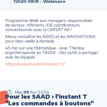
12h30-13h15
- Webinaire
Programme dédié aux managers, responsables
de secteur, référents, IDE coordinateurs,
conventionnés avec la CARSAT RA !
Mieux connaître les AIDES et les INNOVATIONS
pour bien-vieillir à domicile
45 min sur une thématique - avec Thérèse,
ergothérapeute au TASDA - Des outils à partager
avec les équipes
https://www.tasda.fr/instant-t/
Mar
09
Avr
2024
Pour les SAAD : l'instant T
"Les commandes à boutons"