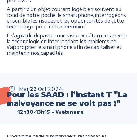
processus.
A partir d’un objet courant logé bien souvent au
fond de notre poche, le smartphone, interrogeons
ensemble les risques et les opportunités de cette
technologie pour notre mémoire.
Il s’agira de dépasser une vision « déterministe » de
la technologie en interrogeant les manières de
s’approprier le smartphone afin de capitaliser et
maintenir nos capacités !
Mar
22
Oct
2024
Pour les SAAD : l’instant T "La
malvoyance ne se voit pas !"
12h30-13h15
- Webinaire
Programme dédié aux managers, responsables