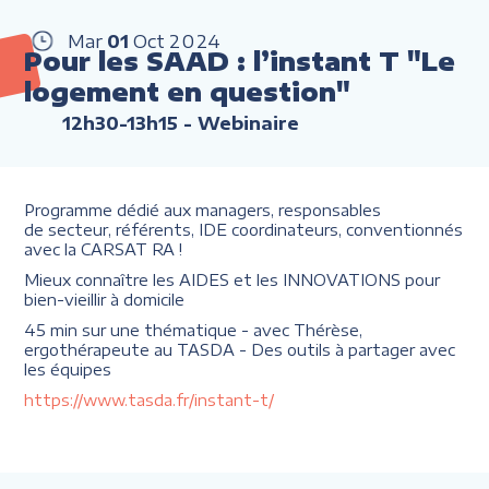
Mar
01
Oct
2024
Pour les SAAD : l’instant T "Le
logement en question"
12h30-13h15
- Webinaire
Programme dédié aux managers, responsables
de secteur, référents, IDE coordinateurs, conventionnés
avec la CARSAT RA !
Mieux connaître les AIDES et les INNOVATIONS pour
bien-vieillir à domicile
45 min sur une thématique - avec Thérèse,
ergothérapeute au TASDA - Des outils à partager avec
les équipes
https://www.tasda.fr/instant-t/