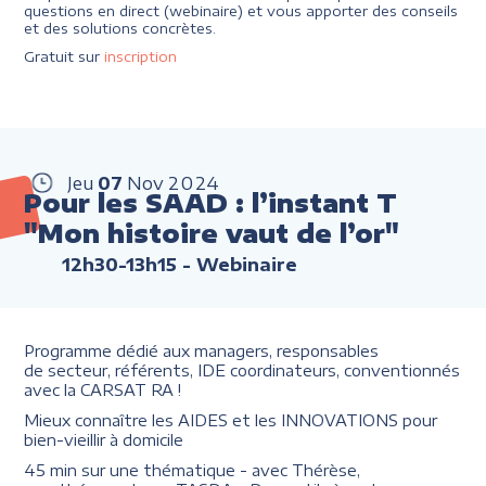
questions en direct (webinaire) et vous apporter des conseils
et des solutions concrètes.
Gratuit sur
inscription
Jeu
07
Nov
2024
Pour les SAAD : l’instant T
"Mon histoire vaut de l’or"
12h30-13h15
- Webinaire
Programme dédié aux managers, responsables
de secteur, référents, IDE coordinateurs, conventionnés
avec la CARSAT RA !
Mieux connaître les AIDES et les INNOVATIONS pour
bien-vieillir à domicile
45 min sur une thématique - avec Thérèse,