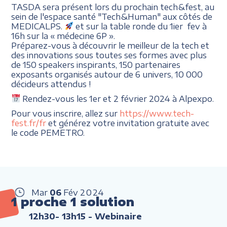
TASDA sera présent lors du prochain tech&fest, au
sein de l'espace santé "Tech&Human" aux côtés de
MEDICALPS.
et sur la table ronde du 1ier fev à
16h sur la « médecine 6P ».
Préparez-vous à découvrir le meilleur de la tech et
des innovations sous toutes ses formes avec plus
de 150 speakers inspirants, 150 partenaires
exposants organisés autour de 6 univers, 10 000
décideurs attendus !
Rendez-vous les 1er et 2 février 2024 à Alpexpo.
Pour vous inscrire, allez sur
https://www.tech-
fest.fr/fr
et générez votre invitation gratuite avec
le code PEMETRO.
Mar
06
Fév
2024
1 proche 1 solution
12h30- 13h15
- Webinaire