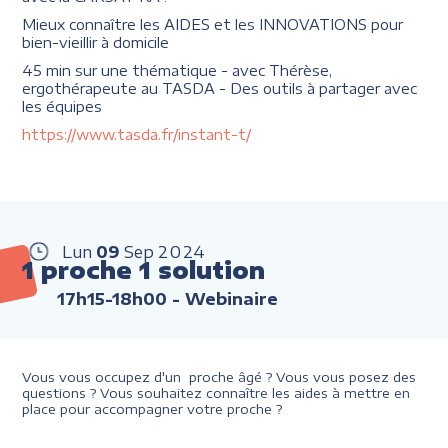
Mieux connaître les AIDES et les INNOVATIONS pour
bien-vieillir à domicile
45 min sur une thématique - avec Thérèse,
ergothérapeute au TASDA - Des outils à partager avec
les équipes
https://www.tasda.fr/instant-t/
Lun
09
Sep
2024
1 proche 1 solution
17h15-18h00
- Webinaire
Vous vous occupez d'un proche âgé ? Vous vous posez des
questions ? Vous souhaitez connaître les aides à mettre en
place pour accompagner votre proche ?