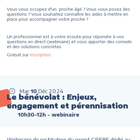
Vous vous occupez d'un proche âgé ? Vous vous posez des
questions ? Vous souhaitez connaître les aides à mettre en
place pour accompagner votre proche ?
Un professionnel est à votre écoute pour répondre à vos
questions en direct (webinaire) et vous apporter des conseils
et des solutions concrètes.
Gratuit sur
inscription
Mar
10
Déc
2024
Le bénévolat : Enjeux,
engagement et pérennisation
10h30-12h
- webinaire
Webinaire de restitution du projet GREBE dédié au