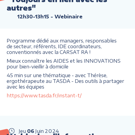
autres"
12h30-13h15
- Webinaire
Programme dédié aux managers, responsables
de secteur, référents, IDE coordinateurs,
conventionnés avec la CARSAT RA !
Mieux connaître les AIDES et les INNOVATIONS
pour bien-vieillir à domicile
45 min sur une thématique - avec Thérèse,
ergothérapeute au TASDA - Des outils à partager
avec les équipes
https://www.tasda.fr/instant-t/
Jeu
06
Juin
2024