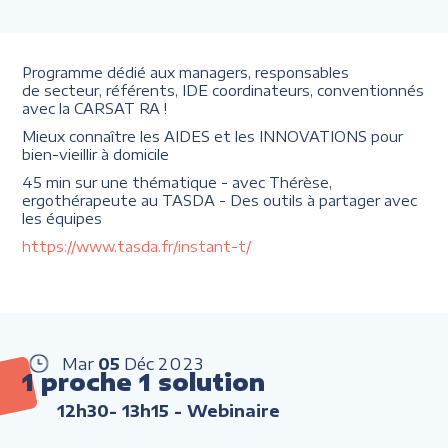
Programme dédié aux managers, responsables
de secteur, référents, IDE coordinateurs, conventionnés
avec la CARSAT RA !
Mieux connaître les AIDES et les INNOVATIONS pour
bien-vieillir à domicile
45 min sur une thématique - avec Thérèse,
ergothérapeute au TASDA - Des outils à partager avec
les équipes
https://www.tasda.fr/instant-t/
Mar
05
Déc
2023
1 proche 1 solution
12h30- 13h15
- Webinaire