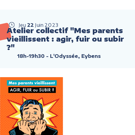
Jeu
22
Juin
2023
Atelier collectif "Mes parents
vieillissent : agir, fuir ou subir
?"
18h-19h30
- L'Odyssée, Eybens