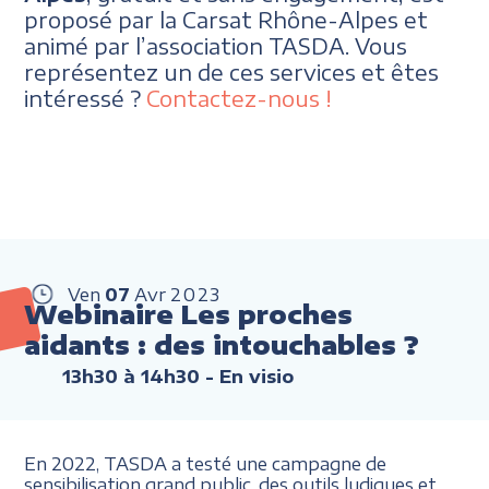
proposé par la Carsat Rhône-Alpes et
animé par l’association TASDA. Vous
représentez un de ces services et êtes
intéressé ?
Contactez-nous !
Ven
07
Avr
2023
Webinaire Les proches
aidants : des intouchables ?
13h30 à 14h30
- En visio
En 2022, TASDA a testé une campagne de
sensibilisation grand public, des outils ludiques et