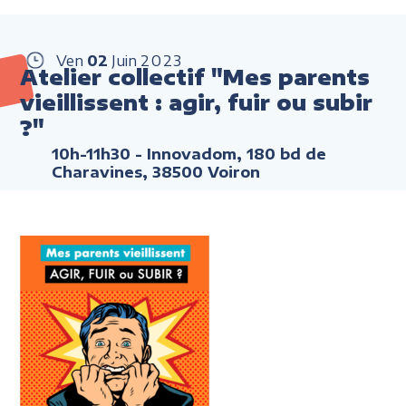
Ven
02
Juin
2023
Atelier collectif "Mes parents
vieillissent : agir, fuir ou subir
?"
10h-11h30
- Innovadom, 180 bd de
Charavines, 38500 Voiron