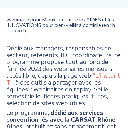
Webinaire pour Mieux connaître les AIDES et les
INNOVATIONS pour bien-vieillir à domicile (en 1h
chrono !)
Dédié aux managers, responsables de
secteur, référents, IDE coordinateurs, ce
programme propose tout au long de
l’année 2023 des webinaires mensuels,
accès libre, depuis la page web
"L'instant
T"
, à des outils à partager avec les
équipes : webinaires en replay, veille
semestrielle, fiches pratiques, tutos,
sélection de sites web utiles.
Ce programme,
dédié aux services
conventionnés avec la CARSAT Rhône
Alpes
, gratuit et sans engagement, est