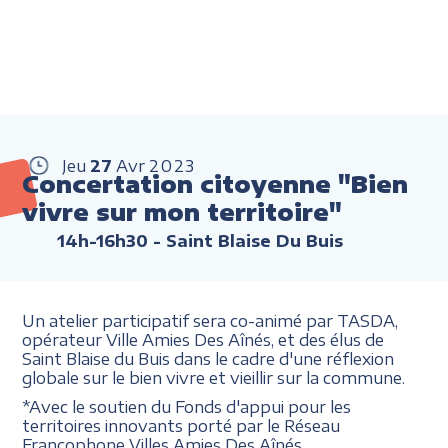
Jeu
27
Avr
2023
Concertation citoyenne "Bien
vivre sur mon territoire"
14h-16h30
- Saint Blaise Du Buis
Un atelier participatif sera co-animé par TASDA,
opérateur Ville Amies Des Aînés, et des élus de
Saint Blaise du Buis dans le cadre d'une réflexion
globale sur le bien vivre et vieillir sur la commune.
*Avec le soutien du Fonds d'appui pour les
territoires innovants porté par le Réseau
Francophone Villes Amies Des Aînés