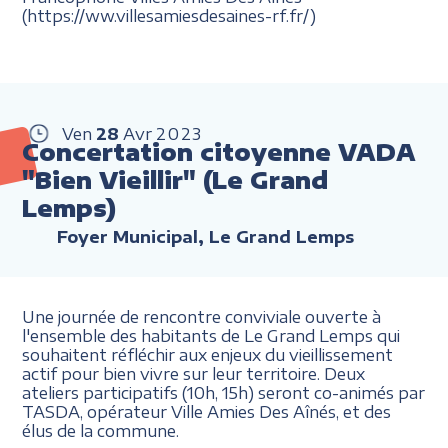
(https://ww.villesamiesdesaines-rf.fr/)
Ven
28
Avr
2023
Concertation citoyenne VADA
"Bien Vieillir" (Le Grand
Lemps)
Foyer Municipal, Le Grand Lemps
Une journée de rencontre conviviale ouverte à
l'ensemble des habitants de Le Grand Lemps qui
souhaitent réfléchir aux enjeux du vieillissement
actif pour bien vivre sur leur territoire. Deux
ateliers participatifs (10h, 15h) seront co-animés par
TASDA, opérateur Ville Amies Des Aînés, et des
élus de la commune.