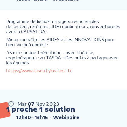
Programme dédié aux managers, responsables
de secteur, référents, IDE coordinateurs, conventionnés
avec la CARSAT RA !
Mieux connaître les AIDES et les INNOVATIONS pour
bien-vieillir à domicile
45 min sur une thématique - avec Thérèse,
ergothérapeute au TASDA - Des outils à partager avec
les équipes
https://www.tasda.fr/instant-t/
Mar
07
Nov
2023
1 proche 1 solution
12h30- 13h15
- Webinaire