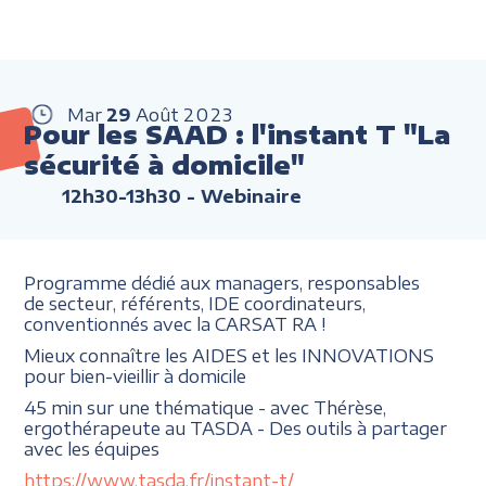
Mar
29
Août
2023
Pour les SAAD : l'instant T "La
sécurité à domicile"
12h30-13h30
- Webinaire
Programme dédié aux managers, responsables
de secteur, référents, IDE coordinateurs,
conventionnés avec la CARSAT RA !
Mieux connaître les AIDES et les INNOVATIONS
pour bien-vieillir à domicile
45 min sur une thématique - avec Thérèse,
ergothérapeute au TASDA - Des outils à partager
avec les équipes
https://www.tasda.fr/instant-t/