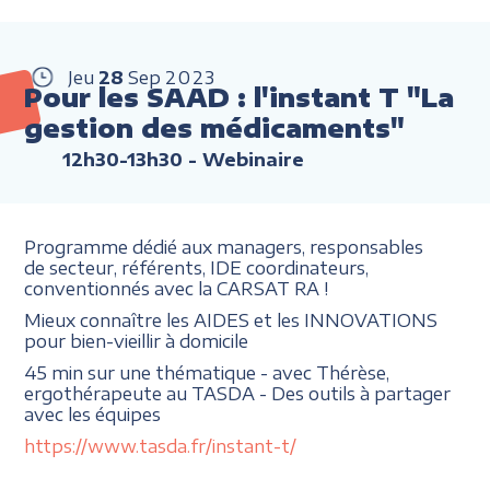
Jeu
28
Sep
2023
Pour les SAAD : l'instant T "La
gestion des médicaments"
12h30-13h30
- Webinaire
Programme dédié aux managers, responsables
de secteur, référents, IDE coordinateurs,
conventionnés avec la CARSAT RA !
Mieux connaître les AIDES et les INNOVATIONS
pour bien-vieillir à domicile
45 min sur une thématique - avec Thérèse,
ergothérapeute au TASDA - Des outils à partager
avec les équipes
https://www.tasda.fr/instant-t/