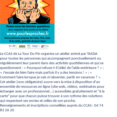
Le CCAS de La Tour Du Pin organise un atelier animé par TASDA
pour toutes les personnes qui accompagnent ponctuellement ou
régulièrement leur parent dans des activités quotidiennes et qui se
questionnent : « Pourquoi refuse-t-il (elle) de l’aide extérieure ? » ;
« J’essaie de bien faire mais parfois il y a des tensions ! » ; «
Comment faire lorsque je vais m’absenter, partir en vacances ? ».
Cet atelier (non obligatoire) ouvre vers la mise à disposition d'un
ensemble de ressources en ligne (site web, vidéos, webinaires pour
échanger avec un professionnel...) accessibles gratuitement et "à la
carte" pour que chacun puisse trouver à son rythme des solutions
qui respectent ses envies et celles de son proche.
Renseignements et inscriptions conseillées auprès du CCAS : 04 74
83 26 20