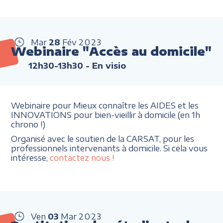
Mar
28
Fév
2023
Webinaire "Accès au domicile"
12h30-13h30
- En visio
Webinaire pour Mieux connaître les AIDES et les
INNOVATIONS pour bien-vieillir à domicile (en 1h
chrono !)
Organisé avec le soutien de la CARSAT, pour les
professionnels intervenants à domicile. Si cela vous
intéresse,
contactez nous !
Ven
03
Mar
2023