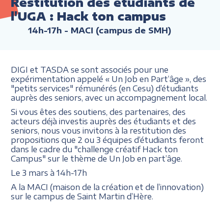
Restitution des étudiants de
l'UGA : Hack ton campus
14h-17h
- MACI (campus de SMH)
DIGI et TASDA se sont associés pour une
expérimentation appelé « Un Job en Part’âge », des
"petits services" rémunérés (en Cesu) d’étudiants
auprès des seniors, avec un accompagnement local.
Si vous êtes des soutiens, des partenaires, des
acteurs déjà investis auprès des étudiants et des
seniors, nous vous invitons à la restitution des
propositions que 2 ou 3 équipes d’étudiants feront
dans le cadre du "challenge créatif Hack ton
Campus" sur le thème de Un Job en part’âge.
Le 3 mars à 14h-17h
A la MACI (maison de la création et de l’innovation)
sur le campus de Saint Martin d’Hère.