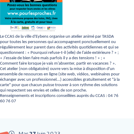
Le CCAS de la ville d'Eybens organise un atelier animé par TASDA
pour toutes les personnes qui accompagnent ponctuellement ou
régulièrement leur parent dans des activités quotidiennes et qui se
questionnent : « Pourquoi refuse-t-il (elle) de l’aide extérieure ? » ;
« J’essaie de bien faire mais parfois il y a des tensions ! » ; «
Comment faire lorsque je vais m’absenter, partir en vacances ? ».
Cet atelier (non obligatoire) ouvre vers la mise à disposition d'un
ensemble de ressources en ligne (site web, vidéos, webinaires pour
échanger avec un professionnel...) accessibles gratuitement et "à la
carte" pour que chacun puisse trouver à son rythme des solutions
qui respectent ses envies et celles de son proche.
Renseignements et inscriptions conseillées auprès du CCAS : 04 76
60 76 07
Mar
27
Juin
2023