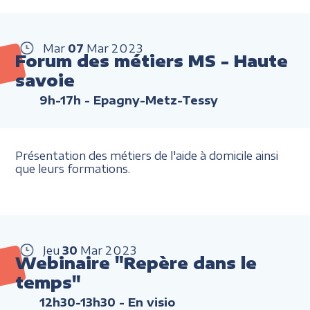
Mar
07
Mar
2023
Forum des métiers MS - Haute
savoie
9h-17h
- Epagny-Metz-Tessy
Présentation des métiers de l'aide à domicile ainsi
que leurs formations.
Jeu
30
Mar
2023
Webinaire "Repère dans le
temps"
12h30-13h30
- En visio