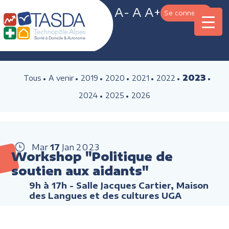
A-
A
A+
Se connecter
2023
Tous
A venir
2019
2020
2021
2022
2024
2025
2026
Mar
17
Jan
2023
Workshop "Politique de
soutien aux aidants"
9h à 17h
- Salle Jacques Cartier, Maison
des Langues et des cultures UGA