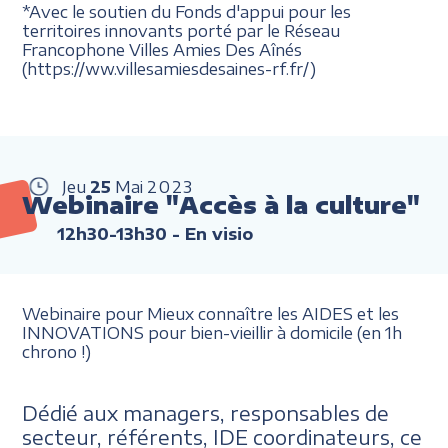
*Avec le soutien du Fonds d'appui pour les
territoires innovants porté par le Réseau
Francophone Villes Amies Des Aînés
(https://ww.villesamiesdesaines-rf.fr/)
Jeu
25
Mai
2023
Webinaire "Accès à la culture"
12h30-13h30
- En visio
Webinaire pour Mieux connaître les AIDES et les
INNOVATIONS pour bien-vieillir à domicile (en 1h
chrono !)
Dédié aux managers, responsables de
secteur, référents, IDE coordinateurs, ce