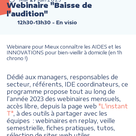
Webinaire "Baisse de
l'audition"
12h30-13h30
- En visio
Webinaire pour Mieux connaître les AIDES et les
INNOVATIONS pour bien-vieillir à domicile (en 1h
chrono !)
Dédié aux managers, responsables de
secteur, référents, IDE coordinateurs, ce
programme propose tout au long de
l’année 2023 des webinaires mensuels,
accès libre, depuis la page web
"L'instant
T"
, à des outils à partager avec les
équipes : webinaires en replay, veille
semestrielle, fiches pratiques, tutos,
sélection de sites web utiles.