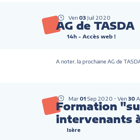
Ven
03
Juil
2020
AG de TASDA
14h
- Accès web !
A noter, la prochaine AG de TASDA s
Mar
01
Sep
2020
Ven
30
A
Formation "sui
intervenants 
Isère