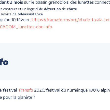
dant 3 mois
sur le bassin grenoblois, des lunettes connect
s capteurs et un logiciel de
détection
de
chute
 service de
téléassistance
squ'au 10 février :
https://framaforms.org/etude-tasda-t
CADOM_lunettes-doc-info
fo
 festival
Transfo
2020, festival du numérique 100% alpin, 
 pour la planète ?