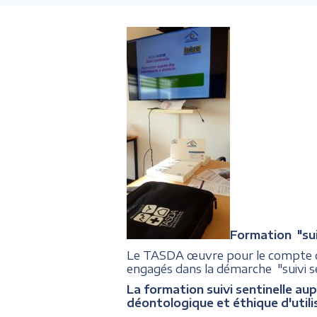
Formation "suiv
Le TASDA œuvre pour le compte
engagés dans la démarche "suivi se
La formation suivi sentinelle aup
déontologique et éthique d'utili