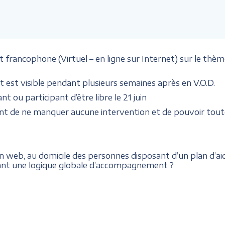
ancophone (Virtuel – en ligne sur Internet) sur le thèm
 est visible pendant plusieurs semaines après en V.O.D.
t ou participant d’être libre le 21 juin
nt de ne manquer aucune intervention et de pouvoir toute
en web, au domicile des personnes disposant d’un plan d’ai
pant une logique globale d’accompagnement ?