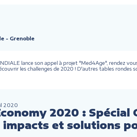
e - Grenoble
IALE lance son appel à projet "Med4Age", rendez vous le
écouvrir les challenges de 2020 ! D'autres tables rondes 
il
2020
conomy 2020 : Spécial 
impacts et solutions pou