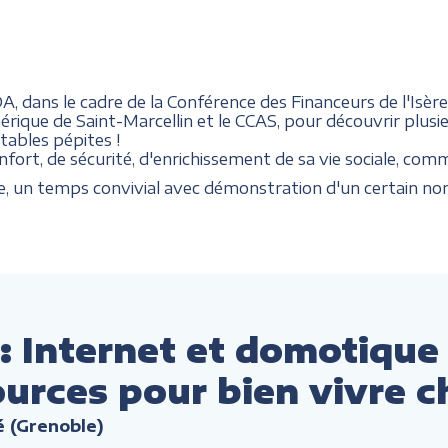
 dans le cadre de la Conférence des Financeurs de l'Isère
rique de Saint-Marcellin et le CCAS, pour découvrir plusie
tables pépites !
fort, de sécurité, d'enrichissement de sa vie sociale, comme
ce, un temps convivial avec démonstration d'un certain nom
Internet et domotique
ources pour bien vivre c
 (Grenoble)