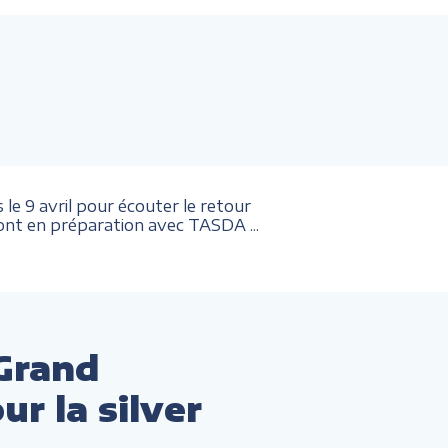
 9 avril pour écouter le retour
sont en préparation avec TASDA ...
Grand
r la silver