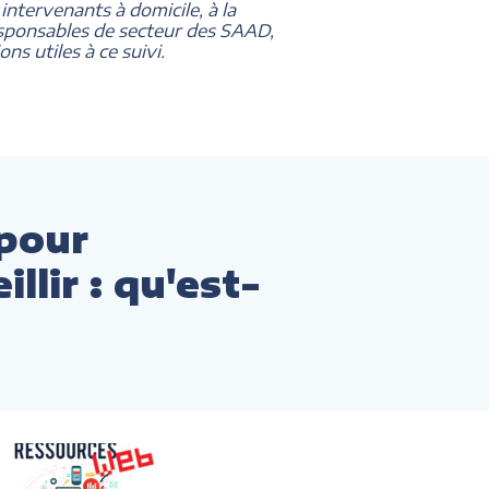
 intervenants à domicile, à la
responsables de secteur des SAAD,
ns utiles à ce suivi.
pour
llir : qu'est-