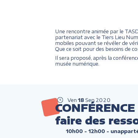
Une rencontre animée par le TASDA,
partenariat avec le Tiers Lieu Numé
mobiles pouvant se révéler de véri
Que ce soit pour des besoins de con
Il sera proposé, après la conféren
musée numérique.
Ven
18
Sep
2020
CONFÉRENCE : 
faire des ress
10h00 - 12h00
- unapparté