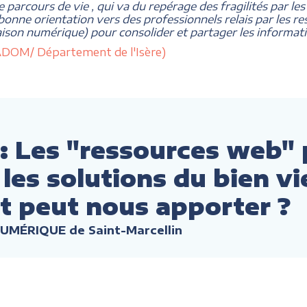
de parcours de vie , qui va du repérage des fragilités par les
 bonne orientation vers des professionnels relais par les 
liaison numérique) pour consolider et partager les informatio
reADOM/ Département de l'Isère)
 Les "ressources web" 
les solutions du bien viei
et peut nous apporter ?
NUMÉRIQUE de Saint-Marcellin