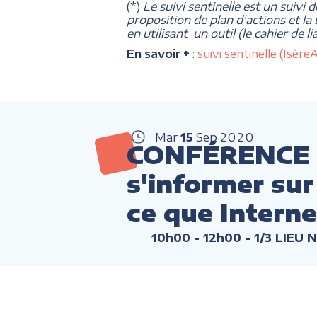
(*)
Le suivi sentinelle est un suivi 
proposition de plan d'actions et la
en utilisant un outil (le cahier de 
En savoir +
:
suivi sentinelle (Isè
Mar
15
Sep
2020
CONFÉRENCE :
s'informer sur 
ce que Intern
10h00 - 12h00
- 1/3 LIEU 