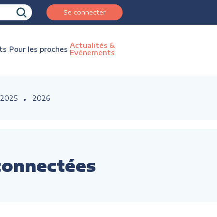
Se connecter
Actualités &
ts
Pour les proches
Evénements
2025
2026
 connectées