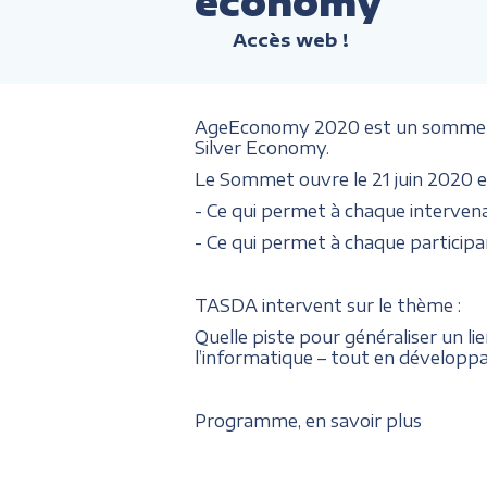
économy
Accès web !
AgeEconomy 2020 est un sommet fr
Silver Economy.
Le Sommet ouvre le 21 juin 2020 et
- Ce qui permet à chaque intervenan
- Ce qui permet à chaque participa
TASDA intervent sur le thème :
Quelle piste pour généraliser un li
l’informatique – tout en dévelop
Programme, en savoir plus