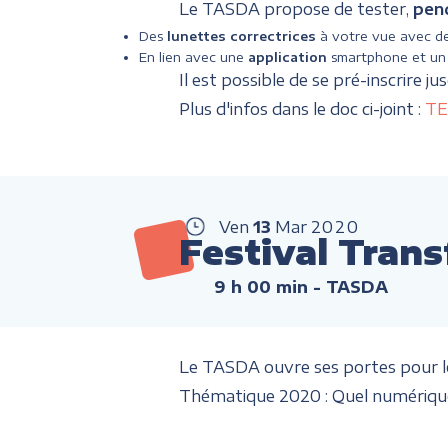
Le TASDA propose de tester,
pen
Des
lunettes correctrices
à votre vue avec de
En lien avec une
application
smartphone et un
Il est possible de se pré-inscrire ju
Plus d'infos dans le doc ci-joint :
TE
Ven
13
Mar
2020
Festival Trans
9 h 00 min
- TASDA
Le TASDA ouvre ses portes pour le
Thématique 2020 : Quel numérique