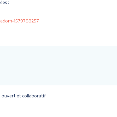
ées :
ecadom-1579788257
ouvert et collaboratif.