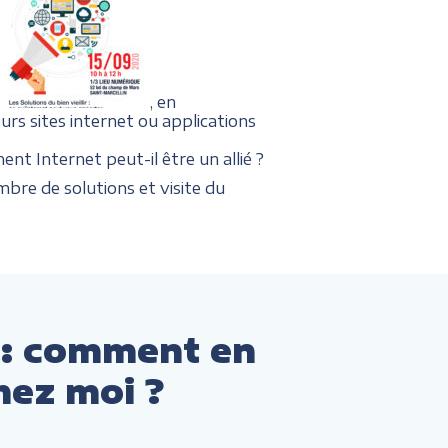
, en
urs sites internet ou applications
nt Internet peut-il être un allié ?
bre de solutions et visite du
 : comment en
hez moi ?