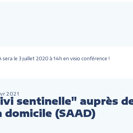
era le 3 juillet 2020 à 14h en visio conférence !
vr
2021
vi sentinelle" auprès d
à domicile (SAAD)