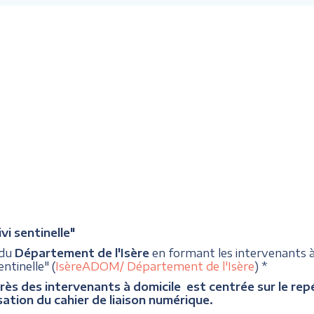
i sentinelle"
 du
Département de l'Isère
en formant les intervenants
ntinelle" (
IsèreADOM/ Département de l'Isère
) *
rès des intervenants à domicile est centrée sur le repér
sation du cahier de liaison numérique.