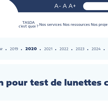
A-
A
A+
TASDA
Nos services
Nos ressources
Nos proje
c’est quoi ?
2020
ir
2019
2021
2022
2023
2024
n pour test de lunettes