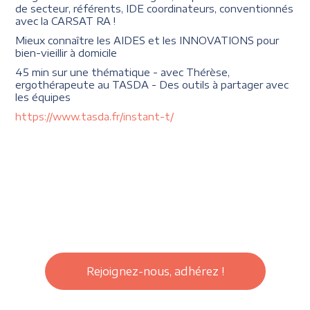
de secteur, référents, IDE coordinateurs, conventionnés
avec la CARSAT RA !
Mieux connaître les AIDES et les INNOVATIONS pour
bien-vieillir à domicile
45 min sur une thématique - avec Thérèse,
ergothérapeute au TASDA - Des outils à partager avec
les équipes
https://www.tasda.fr/instant-t/
Rejoignez-nous, adhérez !