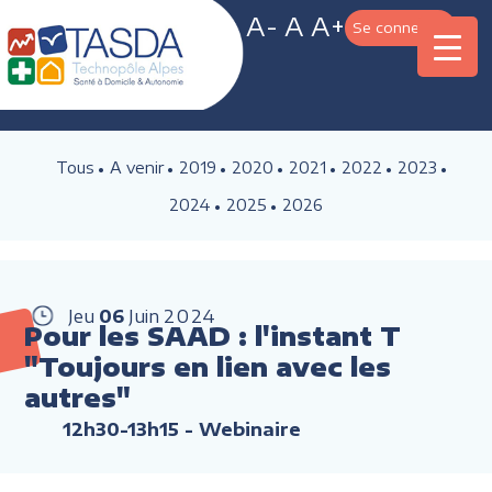
A-
A
A+
Se connecter
Tous
A venir
2019
2020
2021
2022
2023
2024
2025
2026
Jeu
06
Juin
2024
Pour les SAAD : l'instant T
"Toujours en lien avec les
autres"
12h30-13h15
- Webinaire