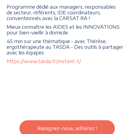
Programme dédié aux managers, responsables
de secteur, référents, IDE coordinateurs,
conventionnés avec la CARSAT RA !
Mieux connaître les AIDES et les INNOVATIONS
pour bien-vieillir à domicile
45 min sur une thématique - avec Thérèse,
ergothérapeute au TASDA - Des outils à partager
avec les équipes
https://www.tasda.fr/instant-t/
Rejoignez-nous, adhérez !