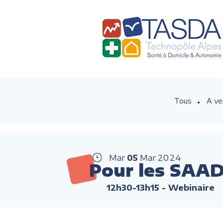
Tous
A ve
Mar
05
Mar
2024
Pour les SAAD 
12h30-13h15
- Webinaire