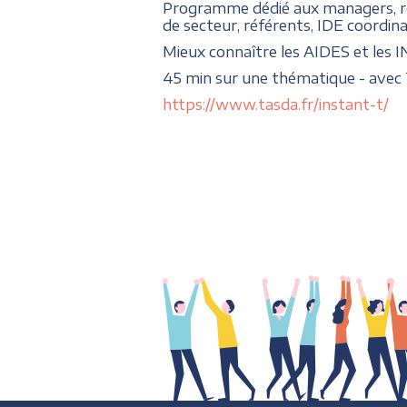
Programme dédié aux managers, 
de secteur, référents, IDE coordi
Mieux connaître les AIDES et les 
45 min sur une thématique - avec 
https://www.tasda.fr/instant-t/