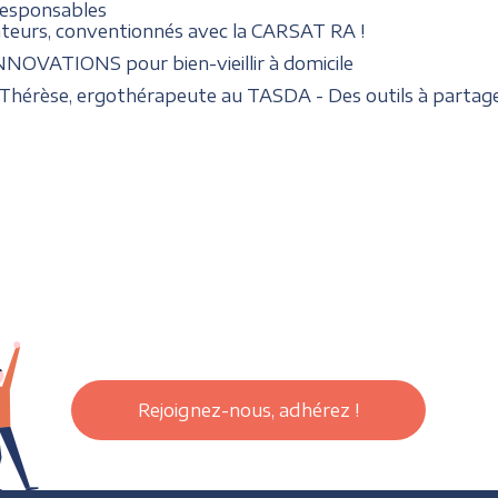
responsables
nateurs, conventionnés avec la CARSAT RA !
INNOVATIONS pour bien-vieillir à domicile
Thérèse, ergothérapeute au TASDA - Des outils à partage
Rejoignez-nous, adhérez !