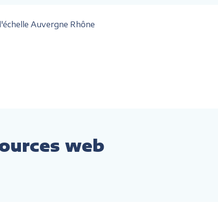
 l'échelle Auvergne Rhône
ssources web