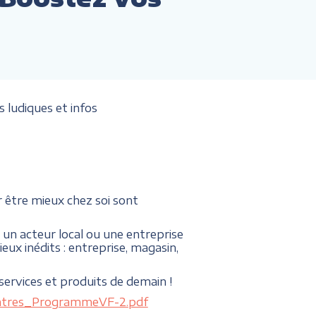
s ludiques et infos
 être mieux chez soi sont
un acteur local ou une entreprise
eux inédits : entreprise, magasin,
services et produits de demain !
ontres_ProgrammeVF-2.pdf