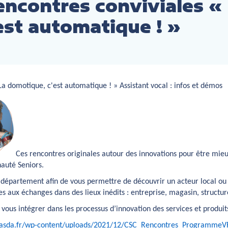
encontres conviviales «
est automatique ! »
a domotique, c'est automatique ! » Assistant vocal : infos et démos
Ces rencontres originales autour des innovations pour être mieu
auté Seniors.
 département afin de vous permettre de découvrir un acteur local ou 
ices aux échanges dans des lieux inédits : entreprise, magasin, struct
 vous intégrer dans les processus d’innovation des services et produi
tasda.fr/wp-content/uploads/2021/12/CSC_Rencontres_ProgrammeVF