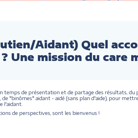
outien/Aidant) Quel ac
 ? Une mission du care 
temps de présentation et de partage des résultats, du pr
 "binômes" aidant - aidé (sans plan d'aide), pour mettre
 l'aidant.
ions de perspectives, sont les bienvenus !