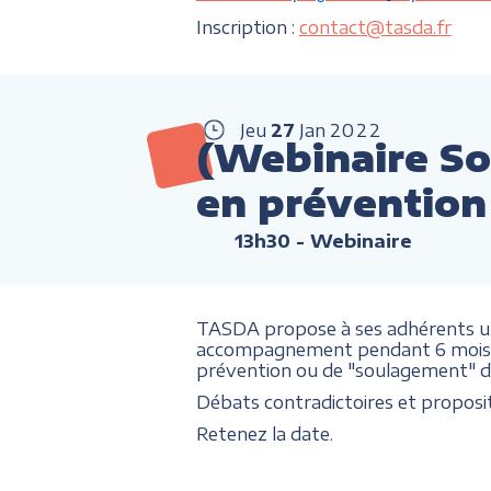
Inscription :
contact@tasda.fr
Jeu
27
Jan
2022
(Webinaire S
en prévention
13h30
- Webinaire
TASDA propose à ses adhérents un 
accompagnement pendant 6 mois, de
prévention ou de "soulagement" de
Débats contradictoires et proposit
Retenez la date.