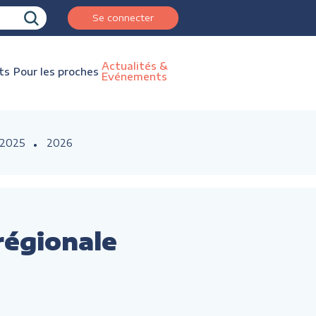
Se connecter
Actualités &
ts
Pour les proches
Evénements
2025
2026
 régionale