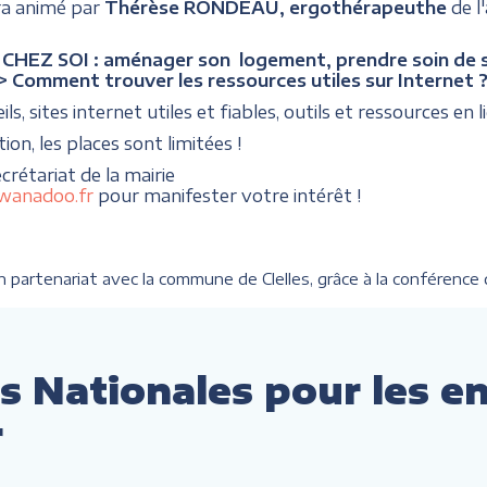
ra animé par
Thérèse RONDEAU, ergothérapeuthe
de l
HEZ SOI : aménager son logement, prendre soin de soi
> Comment trouver les ressources utiles sur Internet 
ls, sites internet utiles et fiables, outils et ressources en li
tion, les places sont limitées !
ecrétariat de la mairie
@wanadoo.fr
pour manifester votre intérêt !
partenariat avec la commune de Clelles, grâce à la conférence d
s Nationales pour les e
r