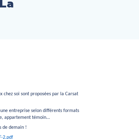
 La
x chez soi sont proposées par la Carsat
une entreprise selon différents formats
ure, appartement témoin...
ts de demain !
-2.pdf