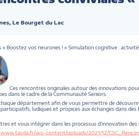
nes, Le Bourget du Lac
« Boostez vos neurones ! » Simulation cognitive : activité
Ces rencontres originales autour des innovations pour
pes dans le cadre de la Communauté Seniors.
 chaque département afin de vous permettre de découvrir 
participatifs, ludiques et propices aux échanges dans des li
ntres et vous intégrer dans les processus d’innovation des 
//www.tasda.fr/wp-content/uploads/2021/12/CSC_Renc