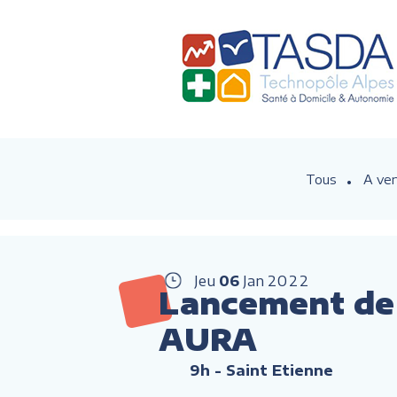
Tous
A ven
Jeu
06
Jan
2022
Lancement de l
AURA
9h
- Saint Etienne