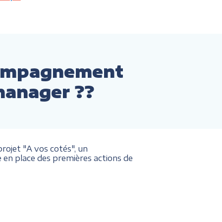
compagnement
manager ??
ojet "A vos cotés", un
 en place des premières actions de