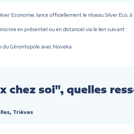
ver Economie, lance officiellement le réseau Silver Eco, à
crire en présentiel ou en distanciel via le lien suivant :
o du Gérontopole avec Noveka.
x chez soi", quelles re
elles, Trièves