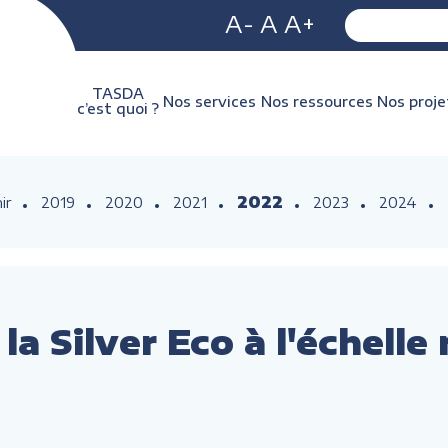
A-
A
A+
TASDA
Nos services
Nos ressources
Nos proje
c’est quoi ?
2022
ir
2019
2020
2021
2023
2024
a Silver Eco à l'échelle