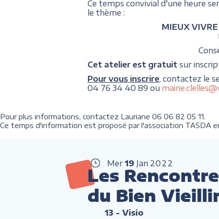
Ce temps convivial d'une heure se
le thème :
MIEUX VIVRE C
Consei
Cet atelier est gratuit
sur inscrip
Pour vous inscrire
, contactez le s
04 76 34 40 89 ou
mairie.clelles
Pour plus informations, contactez Lauriane 06 06 82 05 11.
Ce temps d'information est proposé par l'association TASDA en 
Mer
19
Jan
2022
Les Rencontre
du Bien Vieilli
13
- Visio