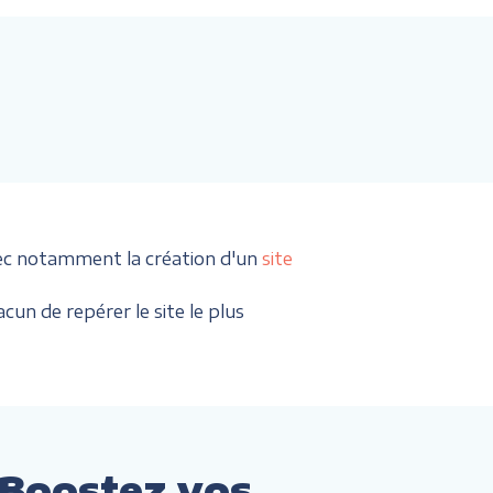
ec notamment la création d'un
site
cun de repérer le site le plus
 Boostez vos