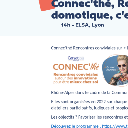
Connec'thé, R
domotique, c'
14h
- ELSA, Lyon
Connec'thé Rencontres conviviales sur « L
Rhône-Alpes dans le cadre de la Commun
Elles sont organisées en 2022 sur chaque
d’ateliers participatifs, ludiques et prop
Les objectifs ?
Favoriser les rencontres et
Découvrez le programme :
https://www.