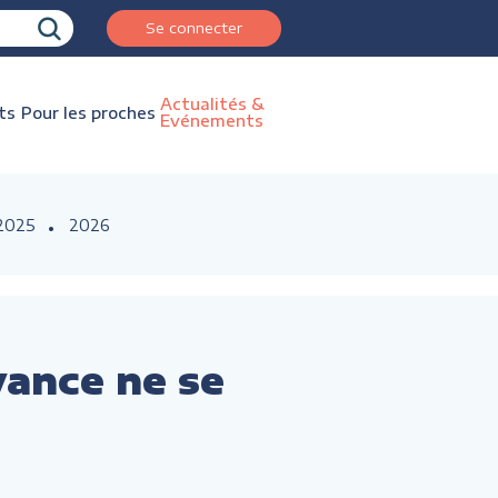
Se connecter
Actualités &
ts
Pour les proches
Evénements
2025
2026
yance ne se