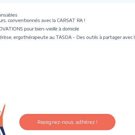
onsables
eurs, conventionnés avec la CARSAT RA !
VATIONS pour bien-vieillir à domicile
érèse, ergothérapeute au TASDA - Des outils à partager avec 
Rejoignez-nous, adhérez !