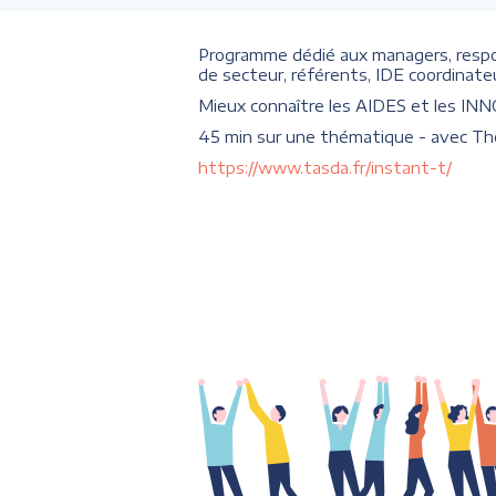
Programme dédié aux managers, resp
de secteur, référents, IDE coordinat
Mieux connaître les AIDES et les INNO
45 min sur une thématique - avec Th
https://www.tasda.fr/instant-t/